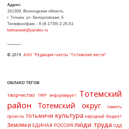
Адрес:
161300, Вологодская область,
г. Тотьма, ул. Белоусовская, 5
Телефон/факс - 8 (8-1739) 2-25-51
totmavesti@yandex.ru
© 2019
АНО "Редакция газеты "Тотемские вести"
ОБЛАКО ТЕГОВ
Тотемский
творчество
ПФР информирует
район
Тотемский округ
память
культура
тотьмичи
проекты
народный бюджет
люди труда
Земляки
ЕДИНАЯ РОССИЯ
ПДД