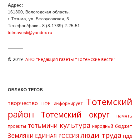
Адрес:
161300, Вологодская область,
г. Тотьма, ул. Белоусовская, 5
Телефон/факс - 8 (8-1739) 2-25-51
totmavesti@yandex.ru
© 2019
АНО "Редакция газеты "Тотемские вести"
ОБЛАКО ТЕГОВ
Тотемский
творчество
ПФР информирует
район
Тотемский округ
память
культура
тотьмичи
проекты
народный бюджет
люди труда
Земляки
ЕДИНАЯ РОССИЯ
ПДД