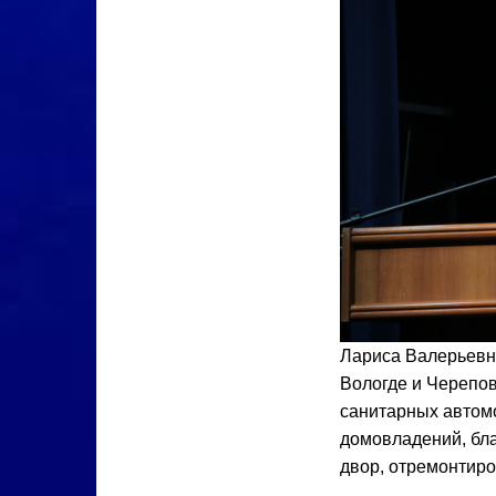
Лариса Валерьевна
Вологде и Черепо
санитарных автом
домовладений, бл
двор, отремонтиро