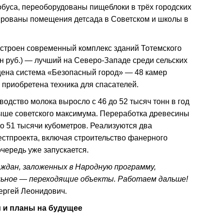
буса, переоборудованы пищеблоки в трёх городских
ированы помещения детсада в Советском и школы в
строен современный комплекс зданий Тотемского
н руб.) — лучший на Северо-Западе среди сельских
щена система «Безопасный город» — 48 камер
приобретена техника для спасателей.
одство молока выросло с 46 до 52 тысяч тонн в год
выше советского максимума. Переработка древесины
до 51 тысячи кубометров. Реализуются два
стпроекта, включая строительство фанерного
чередь уже запускается.
аждан, заложенных в Народную программу,
льное — переходящие объекты. Работаем дальше!
ргей Леонидович.
 и планы на будущее