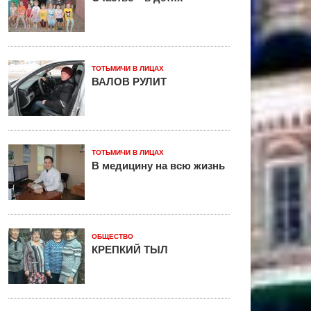
ТОТЬМИЧИ В ЛИЦАХ
ВАЛОВ РУЛИТ
ТОТЬМИЧИ В ЛИЦАХ
В медицину на всю жизнь
ОБЩЕСТВО
КРЕПКИЙ ТЫЛ