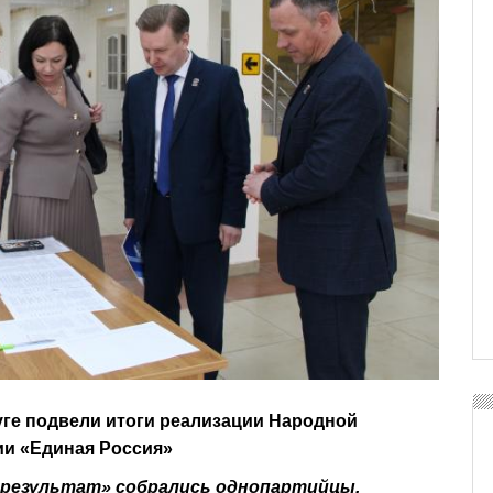
уге подвели итоги реализации Народной
и «Единая Россия»
 результат» собрались однопартийцы,