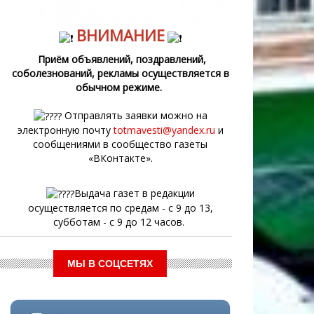
ВНИМАНИЕ
Приём объявлений, поздравлений,
соболезнований, рекламы осуществляется в
обычном режиме.
Отправлять заявки можно на
электронную почту
totmavesti@yandex.ru
и
сообщениями в сообщество газеты
«ВКонтакте».
Выдача газет в редакции
осуществляется по средам - с 9 до 13,
субботам - с 9 до 12 часов.
МЫ В СОЦСЕТЯХ