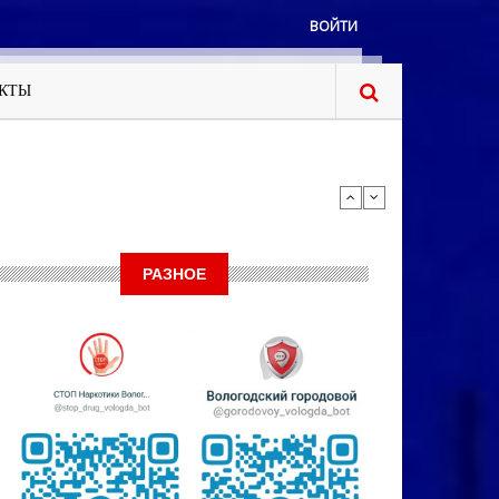
ВОЙТИ
КТЫ
ен
РАЗНОЕ