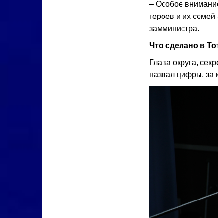
– Особое внимание
героев и их семей
замминистра.
Что сделано в То
Глава округа, се
назвал цифры, за 