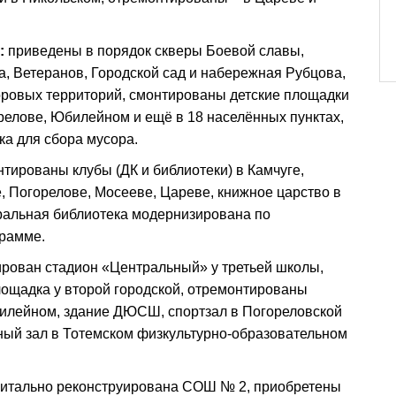
:
приведены в порядок скверы Боевой славы,
, Ветеранов, Городской сад и набережная Рубцова,
оровых территорий, смонтированы детские площадки
релове, Юбилейном и ещё в 18 населённых пунктах,
ка для сбора мусора.
тированы клубы (ДК и библиотеки) в Камчуге,
, Погорелове, Мосееве, Цареве, книжное царство в
альная библиотека модернизирована по
рамме.
ирован стадион «Центральный» у третьей школы,
ощадка у второй городской, отремонтированы
илейном, здание ДЮСШ, спортзал в Погореловской
ный зал в Тотемском физкультурно-образовательном
итально реконструирована СОШ № 2, приобретены