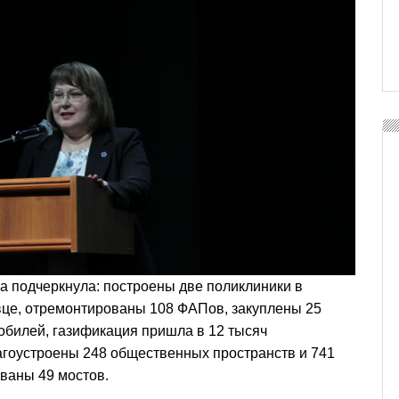
 подчеркнула: построены две поликлиники в
вце, отремонтированы 108 ФАПов, закуплены 25
обилей, газификация пришла в 12 тысяч
агоустроены 248 общественных пространств и 741
ваны 49 мостов.