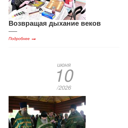
Возвращая дыхание веков
Подробнее
июня
10
/2026