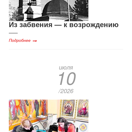
Из забвения — к возрождению
Подробнее
июля
10
/2026