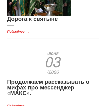
Дорога к святыне
Подробнее
июня
03
/2026
Продолжаем рассказывать о
мифах про мессенджер
«МАКС».
Подробнее