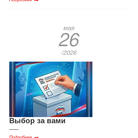
мая
26
/2026
Выбор за вами
Подробнее