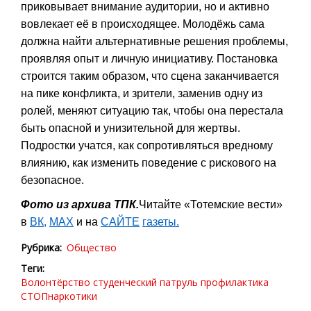
приковывает внимание аудитории, но и активно
вовлекает её в происходящее. Молодёжь сама
должна найти альтернативные решения проблемы,
проявляя опыт и личную инициативу. Постановка
строится таким образом, что сцена заканчивается
на пике конфликта, и зрители, заменив одну из
ролей, меняют ситуацию так, чтобы она перестала
быть опасной и унизительной для жертвы.
Подростки учатся, как сопротивляться вредному
влиянию, как изменить поведение с рискового на
безопасное.
Фото из архива ТПК.
Читайте «Тотемские вести»
в
ВК
,
МАХ
и на
САЙТЕ
газеты.
Рубрика
Общество
Теги
Волонтёрство
студенческий патруль
профилактика
СТОПнаркотики