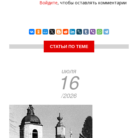
Войдите
, чтобы оставлять комментарии
СТАТЬИ ПО ТЕМЕ
июля
16
/2026