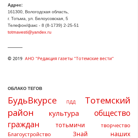
Адрес:
161300, Вологодская область,
г. Тотьма, ул. Белоусовская, 5
Телефон/факс - 8 (8-1739) 2-25-51
totmavesti@yandex.ru
© 2019
АНО "Редакция газеты "Тотемские вести"
ОБЛАКО ТЕГОВ
БудьВкурсе
Тотемский
ПДД
район
общество
культура
граждан
тотьмичи
творчество
Знай наших
Благоустройство