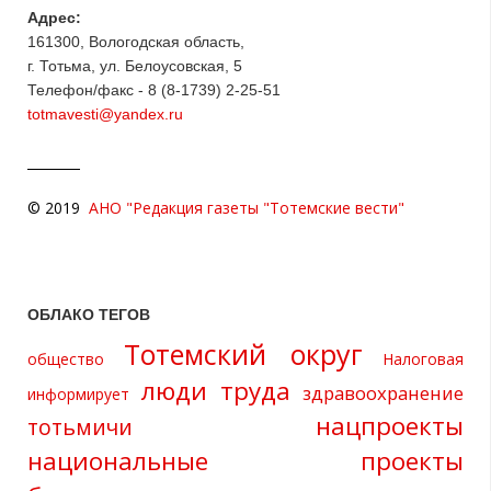
Адрес:
161300, Вологодская область,
г. Тотьма, ул. Белоусовская, 5
Телефон/факс - 8 (8-1739) 2-25-51
totmavesti@yandex.ru
© 2019
АНО "Редакция газеты "Тотемские вести"
ОБЛАКО ТЕГОВ
Тотемский округ
общество
Налоговая
люди труда
здравоохранение
информирует
нацпроекты
тотьмичи
национальные проекты