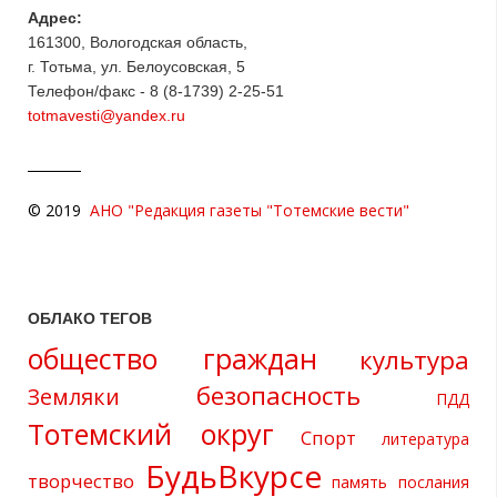
Адрес:
161300, Вологодская область,
г. Тотьма, ул. Белоусовская, 5
Телефон/факс - 8 (8-1739) 2-25-51
totmavesti@yandex.ru
© 2019
АНО "Редакция газеты "Тотемские вести"
ОБЛАКО ТЕГОВ
общество граждан
культура
безопасность
Земляки
ПДД
Тотемский округ
Спорт
литература
БудьВкурсе
творчество
память
послания