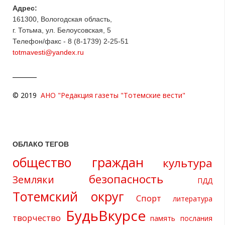
Адрес:
161300, Вологодская область,
г. Тотьма, ул. Белоусовская, 5
Телефон/факс - 8 (8-1739) 2-25-51
totmavesti@yandex.ru
© 2019
АНО "Редакция газеты "Тотемские вести"
ОБЛАКО ТЕГОВ
общество граждан
культура
безопасность
Земляки
ПДД
Тотемский округ
Спорт
литература
БудьВкурсе
творчество
память
послания