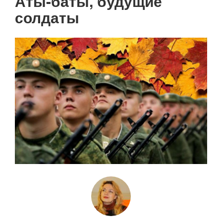
Аты-баты, будущие
солдаты