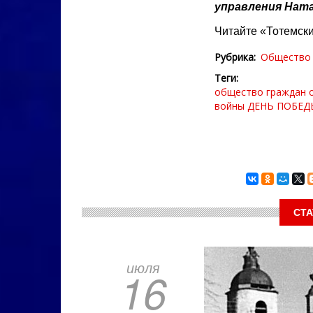
управления Ната
Читайте «Тотемск
Рубрика
Общество
Теги
общество граждан
войны
ДЕНЬ ПОБЕД
СТА
июля
16