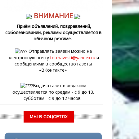
ВНИМАНИЕ
Приём объявлений, поздравлений,
соболезнований, рекламы осуществляется в
обычном режиме.
Отправлять заявки можно на
электронную почту
totmavesti@yandex.ru
и
сообщениями в сообщество газеты
«ВКонтакте».
Выдача газет в редакции
осуществляется по средам - с 9 до 13,
субботам - с 9 до 12 часов.
МЫ В СОЦСЕТЯХ