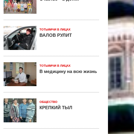
ТОТЬМИЧИ В ЛИЦАХ
ВАЛОВ РУЛИТ
ТОТЬМИЧИ В ЛИЦАХ
В медицину на всю жизнь
ОБЩЕСТВО
КРЕПКИЙ ТЫЛ