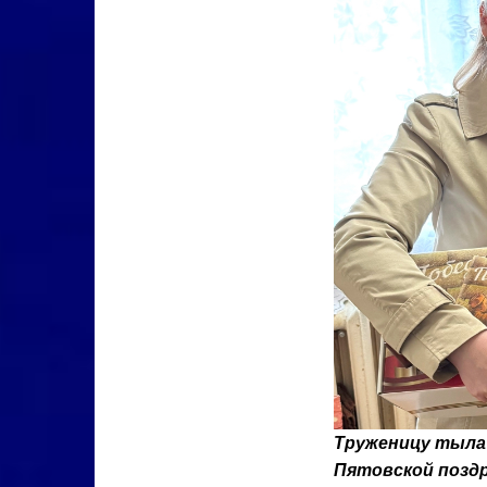
Труженицу тыла
Пятовской позд