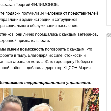
ассказал Георгий ФИЛИМОНОВ.
ге
подарки получили 34 человека от представителей
управлений администрации и сотрудников
тра социального обслуживания населения.
тников, они лично пообщались с каждым ветеранов,
скренней признательности.
о мы имеем возможность поговорить с каждым, кто
фронта в тылу. Благодаря их силе, стойкости и
ая вся страна отметила 81-ю годовщину Победы в
енной войне, – добавила директор КЦСОН Мария
 Пятовского территориального управления.