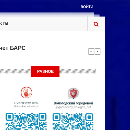
ВОЙТИ
КТЫ
яет БАРС
РАЗНОЕ