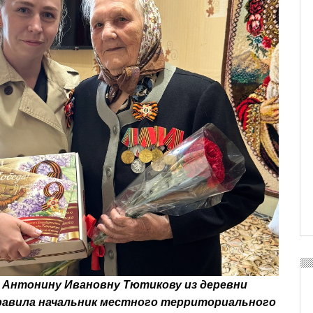
 Антонину Ивановну Тютикову из деревни
равила начальник местного территориального