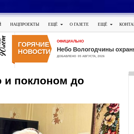
Меню
учётной
Й
НАЦПРОЕКТЫ
ЕЩЁ
О ГАЗЕТЕ
ЕЩЁ
КОНТА
записи
пользователя
ОФИЦИАЛЬНО
ГОРЯЧИЕ
Небо Вологодчины охран
НОВОСТИ
ДОБАВЛЕНО
05 АВГУСТА, 2026
 и поклоном до