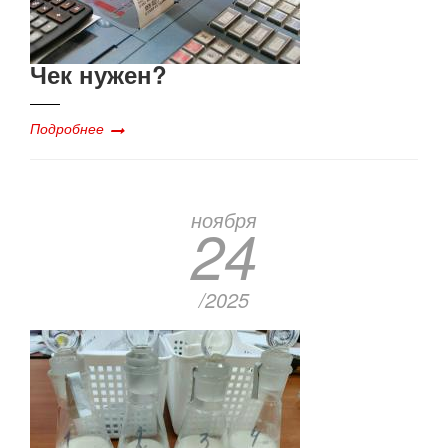
Чек нужен?
Подробнее
ноября
24
/2025