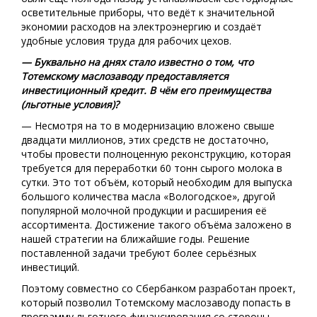
осветительные приборы, что ведёт к значительной
экономии расходов на электроэнергию и создаёт
удобные условия труда для рабочих цехов.
— Буквально на днях стало известно о том, что
Тотемскому маслозаводу предоставляется
инвестиционный кредит. В чём его преимущества
(льготные условия)?
— Несмотря на то в модернизацию вложено свыше
двадцати миллионов, этих средств не достаточно,
чтобы провести полноценную реконструкцию, которая
требуется для переработки 60 тонн сырого молока в
сутки. Это тот объём, который необходим для выпуска
большого количества масла «Вологодское», другой
популярной молочной продукции и расширения её
ассортимента. Достижение такого объёма заложено в
нашей стратегии на ближайшие годы. Решение
поставленной задачи требуют более серьёзных
инвестиций.
Поэтому совместно со Сбербанком разработан проект,
который позволил Тотемскому маслозаводу попасть в
программу льготного финансирования со стороны