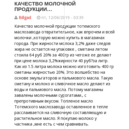
КАЧЕСТВО МОЛОЧНОЙ
ПРОДУКЦИИ…
Billgad
пт, 12/06/2019 - 03:39
Качество молочной продукции тотемского
маслозавода отвратительное, как впрочем и всей
молочки ,которую можно купить в магазинах
города. При жирности молока 3,2% даже следов
жира не остается на упаковке , сметана летом
стоила 64 руб 20% за 400гр из чегоже ее делают
при цене молока 3,2%жирности 40 руб?за литр.
Как из 1.5 литра молока можно изготовить 400 гр
сметаны жирностью 20%. Это волшебство на
основе эмульгаторов и пальмового масла. Такую
сметану и молоко и сливочное масло делают из
воды и пальмового масла. Потому магазины
завалены молочными сурогатами., с
препротивным вкусом. Топленое масло
Тотемского маслозавода оставленное в тепле
расслаивается на сливочную составляющую и
растительное масло. Я покупаю молоко у
частника ,мне есть с чем сравнивать.