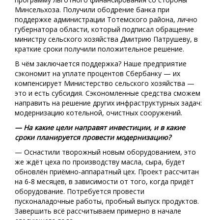
Минсельхоза. Получили ободрение банка при
поддержке администрации Тотемского района, лично
губернатора области, который подписал обращение
министру сельского хозяйства Дмитрию Патрушеву, в
краткие сроки получили положительное решение.
В чём заключается поддержка? Наше предприятие
сэкономит на уплате процентов Сбербанку — их
компенсирует Министерство сельского хозяйства —
это и есть субсидия. Сэкономленные средства сможем
направить на решение других инфраструктурных задач:
модернизацию котельной, очистных сооружений.
— На какие цели направят инвестиции, и в какие
сроки планируется провести модернизацию?
— Оснастили творожный новым оборудованием, это
же ждёт цеха по производству масла, сыра, будет
обновлён приёмно-аппаратный цех. Проект рассчитан
на 6-8 месяцев, в зависимости от того, когда придёт
оборудование. Потребуется провести
пусконаладочные работы, пробный выпуск продуктов.
Завершить всё рассчитываем примерно в начале