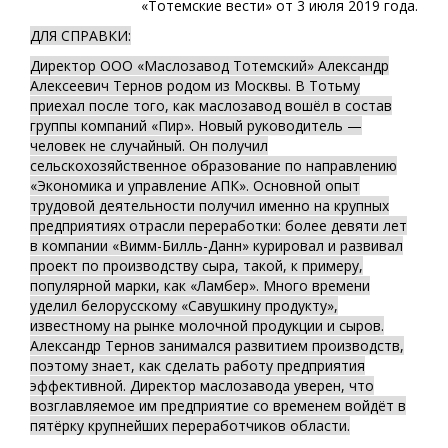
«Тотемские вести» от 3 июля 2019 года.
ДЛЯ СПРАВКИ:
Директор ООО «Маслозавод Тотемский» Александр
Алексеевич Тернов родом из Москвы. В Тотьму
приехал после того, как маслозавод вошёл в состав
группы компаний «Пир». Новый руководитель —
человек не случайный. Он получил
сельскохозяйственное образование по направлению
«Экономика и управление АПК». Основной опыт
трудовой деятельности получил именно на крупных
предприятиях отрасли переработки: более девяти лет
в компании «Вимм-Билль-Данн» курировал и развивал
проект по производству сыра, такой, к примеру,
популярной марки, как «Ламбер». Много времени
уделил белорусскому «Савушкину продукту»,
известному на рынке молочной продукции и сыров.
Александр Тернов занимался развитием производств,
поэтому знает, как сделать работу предприятия
эффективной. Директор маслозавода уверен, что
возглавляемое им предприятие со временем войдёт в
пятёрку крупнейших переработчиков области.