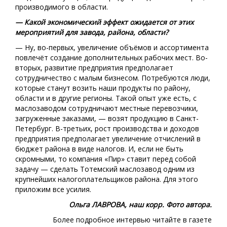
производимого в области.
— Какой экономический эффект ожидается от этих
мероприятий для завода, района, области?
— Ну, во-первых, увеличение объёмов и ассортимента
повлечёт создание дополнительных рабочих мест. Во-
вторых, развитие предприятия предполагает
сотрудничество с малым бизнесом. Потребуются люди,
которые станут возить наши продукты по району,
области и в другие регионы. Такой опыт уже есть, с
маслозаводом сотрудничают местные перевозчики,
загруженные заказами, — возят продукцию в Санкт-
Петербург. В-третьих, рост производства и доходов
предприятия предполагает увеличение отчислений в
бюджет района в виде налогов. И, если не быть
скромными, то компания «Пир» ставит перед собой
задачу — сделать Тотемский маслозавод одним из
крупнейших налогоплательщиков района. Для этого
приложим все усилия.
Ольга ЛАВРОВА, наш корр. Ф
ото автора.
Более подробное интервью читайте в газете