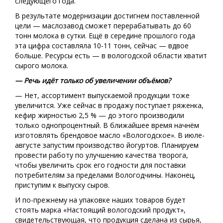
следующего года.
В результате модернизации достигнем поставленной
цели — маслозавод сможет перерабатывать до 60
тонн молока в сутки. Ещё в середине прошлого года
эта цифра составляла 10-11 тонн, сейчас — вдвое
больше. Ресурсы есть — в вологодской области хватит
сырого молока.
— Речь идёт только об увеличении объёмов?
— Нет, ассортимент выпускаемой продукции тоже
увеличится. Уже сейчас в продажу поступает ряженка,
кефир жирностью 2,5 % — до этого производили
только однопроцентный. В ближайшее время начнём
изготовлять брендовое масло «Вологодское». В июле-
августе запустим производство йогуртов. Планируем
провести работу по улучшению качества творога,
чтобы увеличить срок его годности для поставки
потребителям за пределами Вологодчины. Наконец,
приступим к выпуску сыров.
И по-прежнему на упаковке наших товаров будет
стоять марка «Настоящий вологодский продукт»,
свидетельствующая, что продукция сделана из сырья,