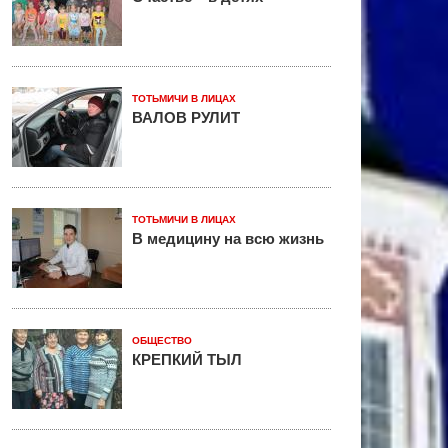
ТОТЬМИЧИ В ЛИЦАХ
ВАЛОВ РУЛИТ
ТОТЬМИЧИ В ЛИЦАХ
В медицину на всю жизнь
ОБЩЕСТВО
КРЕПКИЙ ТЫЛ