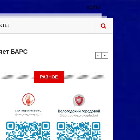
ВОЙТИ
КТЫ
яет БАРС
РАЗНОЕ