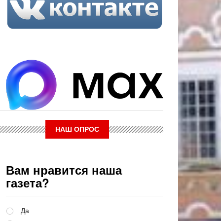
НАШ ОПРОС
Вам нравится наша
газета?
Варианты
Да