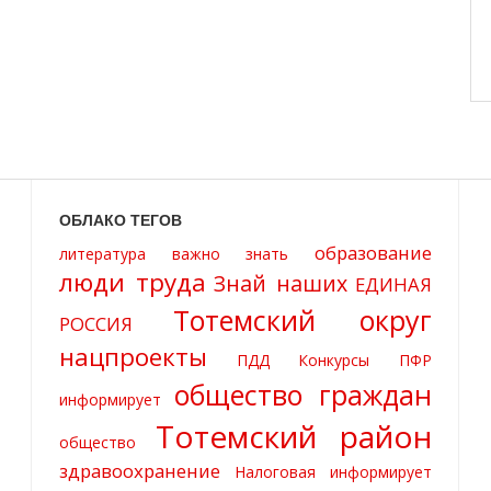
ОБЛАКО ТЕГОВ
образование
литература
важно знать
люди труда
Знай наших
ЕДИНАЯ
Тотемский округ
РОССИЯ
нацпроекты
ПДД
Конкурсы
ПФР
общество граждан
информирует
Тотемский район
общество
здравоохранение
Налоговая информирует