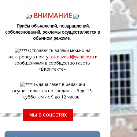
ВНИМАНИЕ
Приём объявлений, поздравлений,
соболезнований, рекламы осуществляется в
обычном режиме.
Отправлять заявки можно на
электронную почту
totmavesti@yandex.ru
и
сообщениями в сообщество газеты
«ВКонтакте».
Выдача газет в редакции
осуществляется по средам - с 9 до 13,
субботам - с 9 до 12 часов.
МЫ В СОЦСЕТЯХ