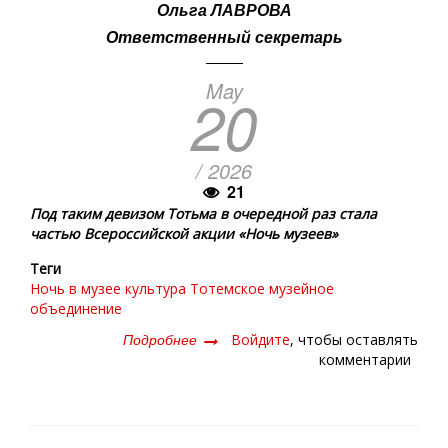
Ольга ЛАВРОВА
Ответственный секретарь
May
20
/ 2026
21
Под таким девизом Тотьма в очередной раз стала
частью Всероссийской акции «Ночь музеев»
Теги
Ночь в музее
культура
Тотемское музейное
объединение
Подробнее
о
Войдите
, чтобы оставлять
«Время
комментарии
перемен»