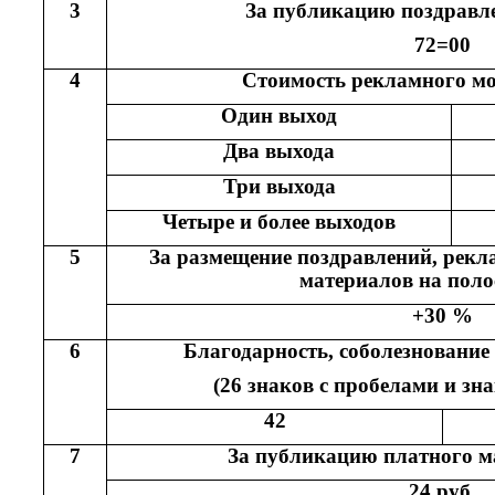
3
За публикацию поздравл
72=00
4
Стоимость рекламного мо
Один выход
Два выхода
Три выхода
Четыре и более выходов
5
За размещение поздравлений, рек
материалов на полос
+30 %
6
Благодарность, соболезнование 
(26 знаков с пробелами и зн
42
7
За публикацию платного ма
24 руб.