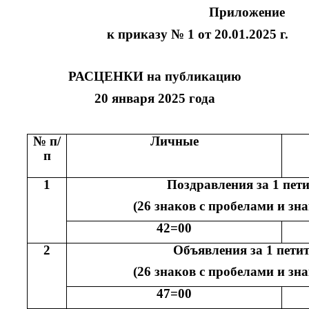
Приложение
к приказу №
1
от
20.01.2025
г.
РАСЦЕНКИ на публикацию
20
января
20
2
5
года
№ п/
Личные
п
1
Поздравления за 1 пет
(26 знаков с пробелами и зн
42=00
2
Объявления за 1 пети
(26 знаков с пробелами и зн
47=00