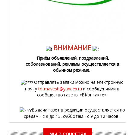
ВНИМАНИЕ
Приём объявлений, поздравлений,
соболезнований, рекламы осуществляется в
обычном режиме.
Отправлять заявки можно на электронную
почту
totmavesti@yandex.ru
и сообщениями в
сообщество газеты «ВКонтакте».
Выдача газет в редакции осуществляется по
средам - с 9 до 13, субботам - с 9 до 12 часов.
МЫ В СОЦСЕТЯХ