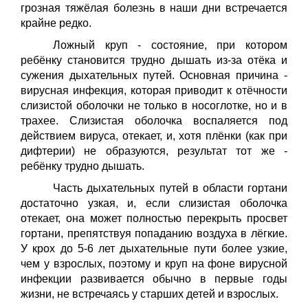
грозная тяжёлая болезнь в наши дни встречается
крайне редко.
Ложный круп - состояние, при котором
ребёнку становится трудно дышать из-за отёка и
сужения дыхательных путей. Основная причина -
вирусная инфекция, которая приводит к отёчности
слизистой оболочки не только в носоглотке, но и в
трахее. Слизистая оболочка воспаляется под
действием вируса, отекает, и, хотя плёнки (как при
дифтерии) не образуются, результат тот же -
ребёнку трудно дышать.
Часть дыхательных путей в области гортани
достаточно узкая, и, если слизистая оболочка
отекает, она может полностью перекрыть просвет
гортани, препятствуя попаданию воздуха в лёгкие.
У крох до 5-6 лет дыхательные пути более узкие,
чем у взрослых, поэтому и круп на фоне вирусной
инфекции развивается обычно в первые годы
жизни, не встречаясь у старших детей и взрослых.