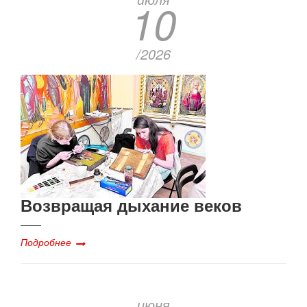
10
/2026
Возвращая дыхание веков
Подробнее
июня