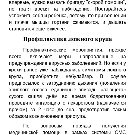
впервые, нужно вызвать бригаду "скорой помощи",
не тратя время на наблюдение. Постарайтесь
успокоить себя и ребёнка, потому что при волнении
и плаче мышцы гортани сжимаются, и дышать
становится ещё тяжелее.
Профилактика ложного крупа
Профилактические мероприятия, прежде
всего, включают меры, направленные на
предупреждение вирусных заболеваний. Но если у
крохи ранее уже наблюдались симптомы ложного
крупа, приобретите небулайзер. В случае
предпосылок к затруднению дыхания (появления
хриплого голоса, единичные эпизоды «лающего»
сухого кашля днём во время бодрствования)
проведите ингаляцию с лекарством (назначается
врачом) за 2 часа до сна, предотвратив таким
образом возникновение приступа.
По вопросам порядка получения
медицинской помощи в рамках системы ОМС