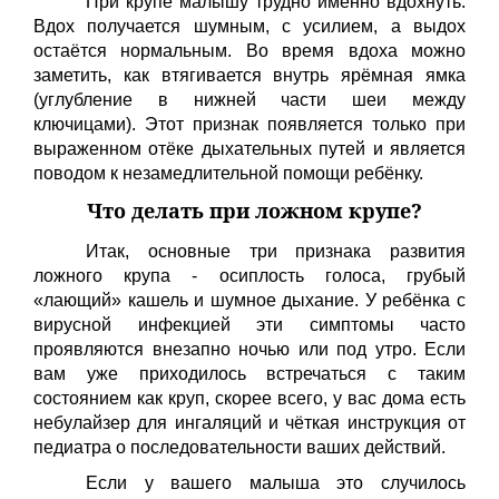
При крупе малышу трудно именно вдохнуть.
Вдох получается шумным, с усилием, а выдох
остаётся нормальным. Во время вдоха можно
заметить, как втягивается внутрь ярёмная ямка
(углубление в нижней части шеи между
ключицами). Этот признак появляется только при
выраженном отёке дыхательных путей и является
поводом к незамедлительной помощи ребёнку.
Что делать при ложном крупе?
Итак, основные три признака развития
ложного крупа - осиплость голоса, грубый
«лающий» кашель и шумное дыхание. У ребёнка с
вирусной инфекцией эти симптомы часто
проявляются внезапно ночью или под утро. Если
вам уже приходилось встречаться с таким
состоянием как круп, скорее всего, у вас дома есть
небулайзер для ингаляций и чёткая инструкция от
педиатра о последовательности ваших действий.
Если у вашего малыша это случилось