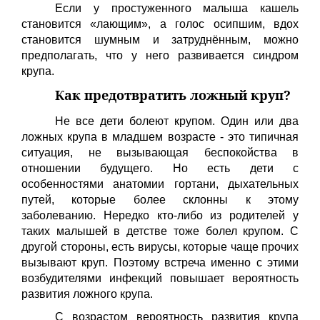
Если у простуженного малыша кашель
становится «лающим», а голос осипшим, вдох
становится шумным и затруднённым, можно
предполагать, что у него развивается синдром
крупа.
Как предотвратить ложный круп?
Не все дети болеют крупом. Один или два
ложных крупа в младшем возрасте - это типичная
ситуация, не вызывающая беспокойства в
отношении будущего. Но есть дети с
особенностями анатомии гортани, дыхательных
путей, которые более склонны к этому
заболеванию. Нередко кто-либо из родителей у
таких малышей в детстве тоже болел крупом. С
другой стороны, есть вирусы, которые чаще прочих
вызывают круп. Поэтому встреча именно с этими
возбудителями инфекций повышает вероятность
развития ложного крупа.
С возрастом вероятность развития крупа