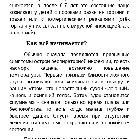
снижается, а после 6-7 лет это состояние чаще
возникает у детей с пороками развития гортани и
трахеи или с аллергическими реакциями (отёк
гортани у них связан не с вирусной инфекцией, а с
аллергией).
Как всё начинается?
Обычно сначала появляются привычные
симптомы острой респираторной инфекции, то есть
насморк, кашель, возможно повышение
температуры. Первые признаки близости ложного
крупа возникают или усиливаются к вечеру и
ранним утром: это нарастающий сухой «лающий»
кашель и осипший голос. Затем вдох становится
«шумным» - сначала только во время плача или
беспокойства, то есть когда малыш глубже и
быстрее дышит. Спустя время при отсутствии
лечения эти симптомы сохраняются и в спокойном
состоянии.