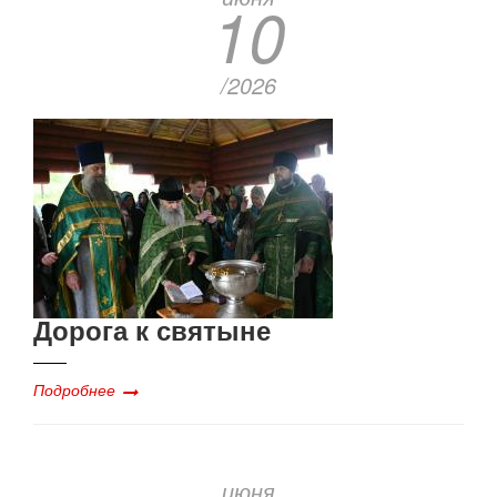
10
/2026
Дорога к святыне
Подробнее
июня