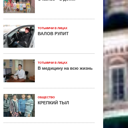
ТОТЬМИЧИ В ЛИЦАХ
ВАЛОВ РУЛИТ
ТОТЬМИЧИ В ЛИЦАХ
В медицину на всю жизнь
ОБЩЕСТВО
КРЕПКИЙ ТЫЛ