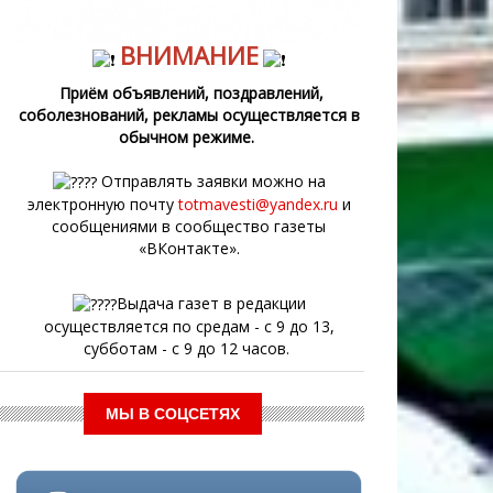
ВНИМАНИЕ
Приём объявлений, поздравлений,
соболезнований, рекламы осуществляется в
обычном режиме.
Отправлять заявки можно на
электронную почту
totmavesti@yandex.ru
и
сообщениями в сообщество газеты
«ВКонтакте».
Выдача газет в редакции
осуществляется по средам - с 9 до 13,
субботам - с 9 до 12 часов.
МЫ В СОЦСЕТЯХ