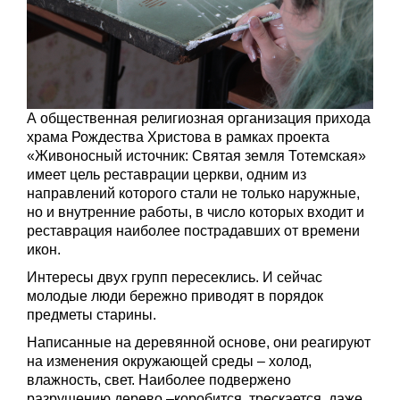
А общественная религиозная организация прихода
храма Рождества Христова в рамках проекта
«Живоносный источник: Святая земля Тотемская»
имеет цель реставрации церкви, одним из
направлений которого стали не только наружные,
но и внутренние работы, в число которых входит и
реставрация наиболее пострадавших от времени
икон.
Интересы двух групп пересеклись. И сейчас
молодые люди бережно приводят в порядок
предметы старины.
Написанные на деревянной основе, они реагируют
на изменения окружающей среды – холод,
влажность, свет. Наиболее подвержено
разрушению дерево –коробится, трескается, даже