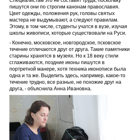
Специалистам это не составит труда, поскольку
пишутся они по строгим канонам православия.
Цвет одежды, положения рук, головы святых
мастера не выдумывают, а следуют правилам.
Этому, в том числе, студенты учатся в вузе, изучая
школы живописи, которые существовали на Руси.
- Конечно, московское, новгородское, псковское
течение отличаются друг от друга. Такие памятники
старины хранятся в музеях. Но к 18 веку стили
сглаживаются, поздние иконы пишутся в
портретной манере, хотя техника иконописи была
одна и та же. Выделить здесь, например, какое-то
течение трудно, все разные, не похожие друг на
друга, - объяснила Анна Ивановна.