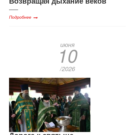
Возвращая дыхание веков
Подробнее
июня
10
/2026