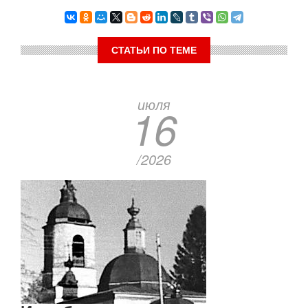
СТАТЬИ ПО ТЕМЕ
июля
16
/2026