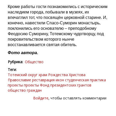
Кроме работы гости познакомились с историческим
наследием города, побывали в музеях, их
впечатлил тот, что посвящён церковной старине. И,
конечно, навестили Спасо-Суморин монастырь,
поклонились его основателю – преподобному
Феодосию Суморину, Тотемскому чудотворцу, под
покровительством которого нынче
восстанавливается святая обитель.
Фото автора.
Рубрика
Общество
Теги
Тотемский округ
храм Рождества Христова
Православие
реставрация икон
студенческая практика
проекты
проекты
Фонд президентских грантов
общество граждан
Войдите
, чтобы оставлять комментарии