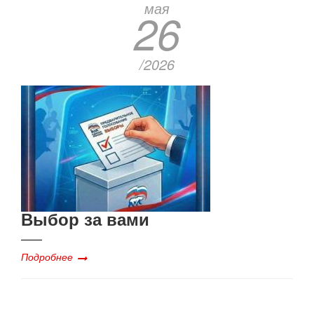
мая
26
/2026
Выбор за вами
Подробнее