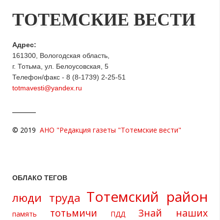
ТОТЕМСКИЕ ВЕСТИ
Адрес:
161300, Вологодская область,
г. Тотьма, ул. Белоусовская, 5
Телефон/факс - 8 (8-1739) 2-25-51
totmavesti@yandex.ru
© 2019
АНО "Редакция газеты "Тотемские вести"
ОБЛАКО ТЕГОВ
Тотемский район
люди труда
тотьмичи
Знай наших
память
ПДД