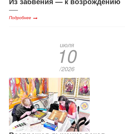
Из забвения — к возрождению
Подробнее
июля
10
/2026