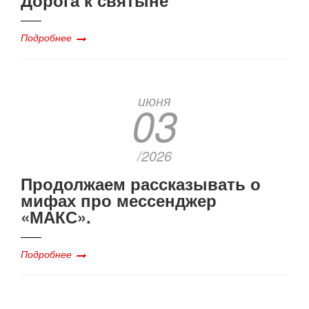
Дорога к святыне
Подробнее
июня
03
/2026
Продолжаем рассказывать о
мифах про мессенджер
«МАКС».
Подробнее