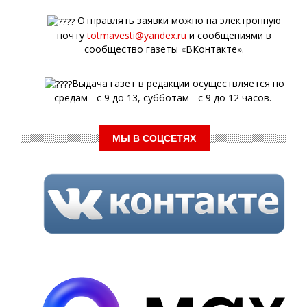
Отправлять заявки можно на электронную
почту
totmavesti@yandex.ru
и сообщениями в
сообщество газеты «ВКонтакте».
Выдача газет в редакции осуществляется по
средам - с 9 до 13, субботам - с 9 до 12 часов.
МЫ В СОЦСЕТЯХ