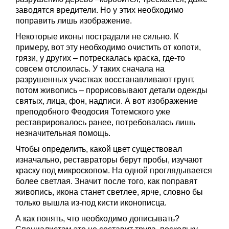
заводятся вредители. Но у этих необходимо
поправить лишь изображение.
Некоторые иконы пострадали не сильно. К
примеру, вот эту необходимо очистить от копоти,
грязи, у других – потрескалась краска, где-то
совсем отслоилась. У таких сначала на
разрушенных участках восстанавливают грунт,
потом живопись – прорисовывают детали одежды
святых, лица, фон, надписи. А вот изображение
преподобного Феодосия Тотемского уже
реставрировалось ранее, потребовалась лишь
незначительная помощь.
Чтобы определить, какой цвет существовал
изначально, реставраторы берут пробы, изучают
краску под микроскопом. На одной проглядывается
более светлая. Значит после того, как поправят
живопись, икона станет светлее, ярче, словно бы
только вышла из-под кисти иконописца.
А как понять, что необходимо дописывать?