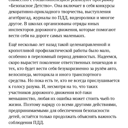
«Безопасное Детство». Она включает в себя конкурсы
декоративно-прикладного творчества, выступления
агитбригад, журналы по ПДД, видеоролики и многое
другое. В школах организованы отряды юных
инспекторов дорожного движения, которые помогают
вести себя на дороге самых маленьких.
Ещё несколько лет назад такой целенаправленной и
кропотливой профилактической работы было мало,
особенно в переломный период девяностых. Надеемся,
скоро вырастет поколение ответственных пешеходов и
тех, кто будет вести себя безукоризненно за рулём авто,
велосипеда, мотоцикла и иного транспортного
средства. Но пока есть те, кто не всегда прислушивается
к голосу разума. И, несмотря на то, что таких
участников дорожного движения всё-таки
меньшинство, любая их ошибка может стоить чьей-то
жизни. Поэтому наряду со всеми другими действиями,
предпринимаемыми для обеспечения безопасности
детей, остаётся только продолжать объяснять важность
соблюдения ПДД.