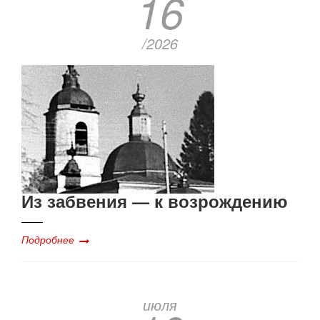
16
/2026
Из забвения — к возрождению
Подробнее
июля