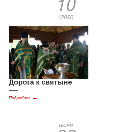
10
/2026
Дорога к святыне
Подробнее
июня