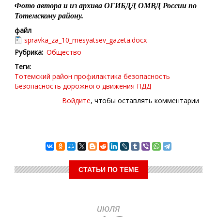
Фото автора и из архива ОГИБДД ОМВД России по
Тотемскому району.
файл
spravka_za_10_mesyatsev_gazeta.docx
Рубрика
Общество
Теги
Тотемский район
профилактика
безопасность
Безопасность дорожного движения
ПДД
Войдите
, чтобы оставлять комментарии
СТАТЬИ ПО ТЕМЕ
июля