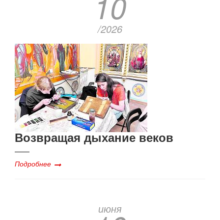
10
/2026
Возвращая дыхание веков
Подробнее
июня