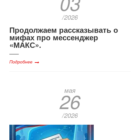
03
/2026
Продолжаем рассказывать о
мифах про мессенджер
«МАКС».
Подробнее
мая
26
/2026