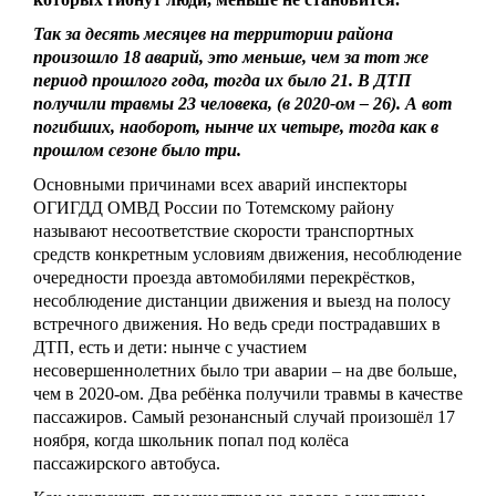
Так за десять месяцев на территории района
произошло 18 аварий, это меньше, чем за тот же
период прошлого года, тогда их было 21. В ДТП
получили травмы 23 человека, (в 2020-ом – 26). А вот
погибших, наоборот, нынче их четыре, тогда как в
прошлом сезоне было три.
Основными причинами всех аварий инспекторы
ОГИГДД ОМВД России по Тотемскому району
называют несоответствие скорости транспортных
средств конкретным условиям движения, несоблюдение
очередности проезда автомобилями перекрёстков,
несоблюдение дистанции движения и выезд на полосу
встречного движения. Но ведь среди пострадавших в
ДТП, есть и дети: нынче с участием
несовершеннолетних было три аварии – на две больше,
чем в 2020-ом. Два ребёнка получили травмы в качестве
пассажиров. Самый резонансный случай произошёл 17
ноября, когда школьник попал под колёса
пассажирского автобуса.