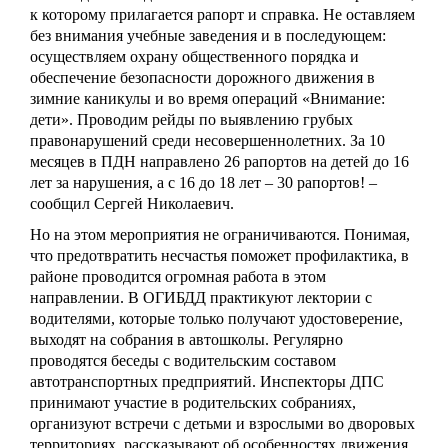
к которому прилагается рапорт и справка. Не оставляем
без внимания учебные заведения и в последующем:
осуществляем охрану общественного порядка и
обеспечение безопасности дорожного движения в
зимние каникулы и во время операций «Внимание:
дети». Проводим рейды по выявлению грубых
правонарушений среди несовершеннолетних. За 10
месяцев в ПДН направлено 26 рапортов на детей до 16
лет за нарушения, а с 16 до 18 лет – 30 рапортов! –
сообщил Сергей Николаевич.
Но на этом мероприятия не ограничиваются. Понимая,
что предотвратить несчастья поможет профилактика, в
районе проводится огромная работа в этом
направлении. В ОГИБДД практикуют лектории с
водителями, которые только получают удостоверение,
выходят на собрания в автошколы. Регулярно
проводятся беседы с водительским составом
автотранспортных предприятий. Инспекторы ДПС
принимают участие в родительских собраниях,
организуют встречи с детьми и взрослыми во дворовых
территориях, рассказывают об особенностях движения