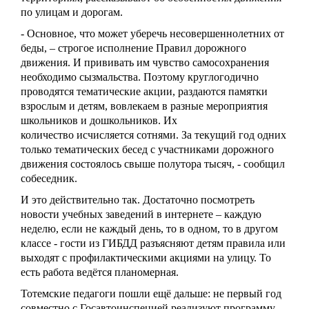
по улицам и дорогам.
- Основное, что может уберечь несовершеннолетних от
беды, – строгое исполнение Правил дорожного
движения. И прививать им чувство самосохранения
необходимо сызмальства. Поэтому круглогодично
проводятся тематические акции, раздаются памятки
взрослым и детям, вовлекаем в разные мероприятия
школьников и дошкольников. Их
количество исчисляется сотнями. За текущий год одних
только тематических бесед с участниками дорожного
движения состоялось свыше полутора тысяч, - сообщил
собеседник.
И это действительно так. Достаточно посмотреть
новости учебных заведений в интернете – каждую
неделю, если не каждый день, то в одном, то в другом
классе - гости из ГИБДД разъясняют детям правила или
выходят с профилактическими акциями на улицу. То
есть работа ведётся планомерная.
Тотемские педагоги пошли ещё дальше: не первый год
совместно с Госавтоинспецией реализуют программу