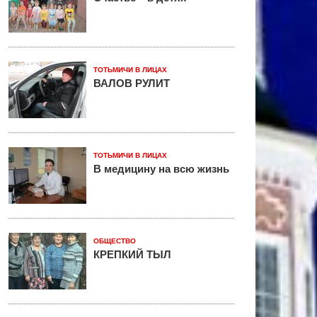
ТОТЬМИЧИ В ЛИЦАХ
ВАЛОВ РУЛИТ
ТОТЬМИЧИ В ЛИЦАХ
В медицину на всю жизнь
ОБЩЕСТВО
КРЕПКИЙ ТЫЛ