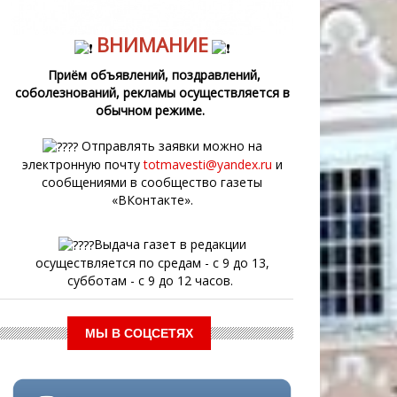
ВНИМАНИЕ
Приём объявлений, поздравлений,
соболезнований, рекламы осуществляется в
обычном режиме.
Отправлять заявки можно на
электронную почту
totmavesti@yandex.ru
и
сообщениями в сообщество газеты
«ВКонтакте».
Выдача газет в редакции
осуществляется по средам - с 9 до 13,
субботам - с 9 до 12 часов.
МЫ В СОЦСЕТЯХ