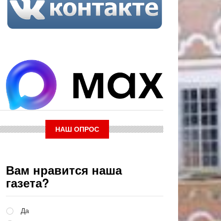
НАШ ОПРОС
Вам нравится наша
газета?
Варианты
Да