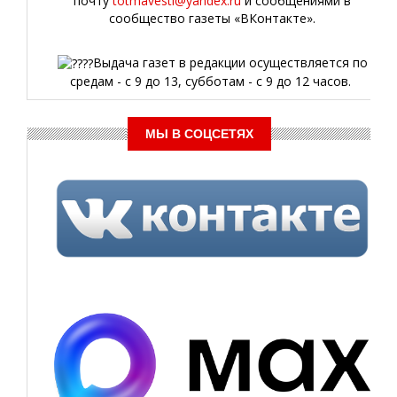
почту
totmavesti@yandex.ru
и сообщениями в
сообщество газеты «ВКонтакте».
Выдача газет в редакции осуществляется по
средам - с 9 до 13, субботам - с 9 до 12 часов.
МЫ В СОЦСЕТЯХ