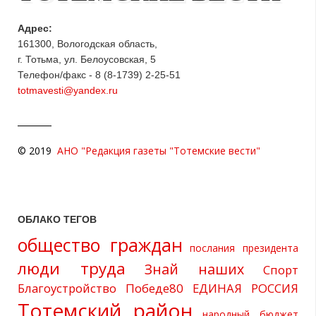
Адрес:
161300, Вологодская область,
г. Тотьма, ул. Белоусовская, 5
Телефон/факс - 8 (8-1739) 2-25-51
totmavesti@yandex.ru
© 2019
АНО "Редакция газеты "Тотемские вести"
ОБЛАКО ТЕГОВ
общество граждан
послания президента
люди труда
Знай наших
Спорт
Благоустройство
Победе80
ЕДИНАЯ РОССИЯ
Тотемский район
народный бюджет