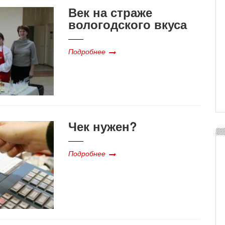
Век на страже
вологодского вкуса
Подробнее
Чек нужен?
Подробнее