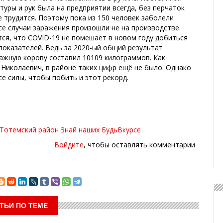
уры и рук была на предприятии всегда, без перчаток
е трудится. Поэтому пока из 150 человек заболели
все случаи заражения произошли не на производстве.
ся, что COVID-19 не помешает в новом году добиться
показателей. Ведь за 2020-ый общий результат
ажную корову составил 10109 килограммов. Как
Николаевич, в районе таких цифр ещё не было. Однако
е силы, чтобы побить и этот рекорд.
Тотемский район
Знай наших
БудьВкурсе
Войдите
, чтобы оставлять комментарии
ТЬИ ПО ТЕМЕ