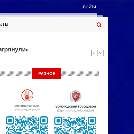
ВОЙТИ
КТЫ
яет БАРС
РАЗНОЕ