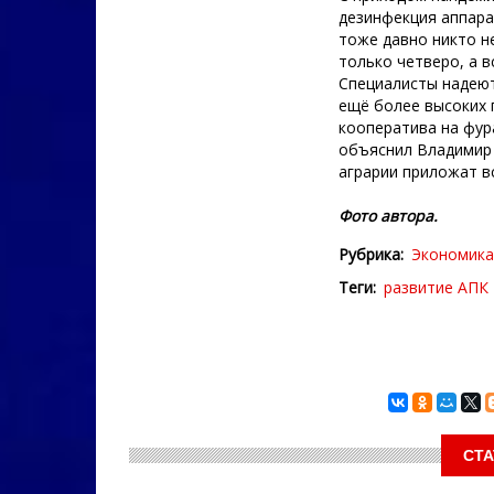
дезинфекция аппарат
тоже давно никто н
только четверо, а 
Специалисты надеют
ещё более высоких 
кооператива на фур
объяснил Владимир 
аграрии приложат вс
Фото автора.
Рубрика
Экономика
Теги
развитие АПК
СТА