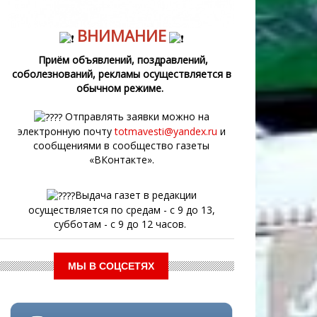
ВНИМАНИЕ
Приём объявлений, поздравлений,
соболезнований, рекламы осуществляется в
обычном режиме.
Отправлять заявки можно на
электронную почту
totmavesti@yandex.ru
и
сообщениями в сообщество газеты
«ВКонтакте».
Выдача газет в редакции
осуществляется по средам - с 9 до 13,
субботам - с 9 до 12 часов.
МЫ В СОЦСЕТЯХ