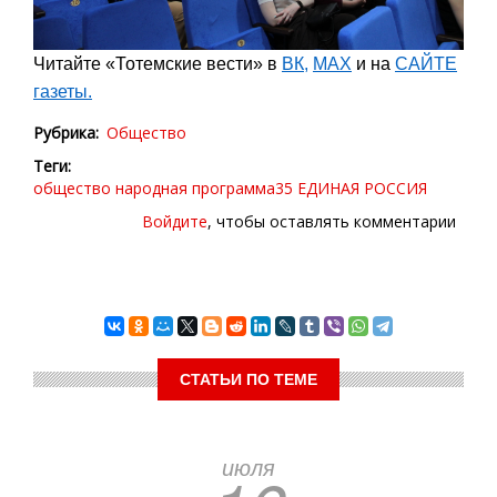
Читайте «Тотемские вести» в
ВК
,
МАХ
и на
САЙТЕ
газеты.
Рубрика
Общество
Теги
общество
народная программа35
ЕДИНАЯ РОССИЯ
Войдите
, чтобы оставлять комментарии
СТАТЬИ ПО ТЕМЕ
июля