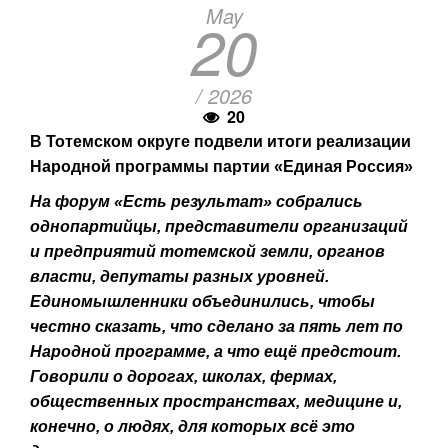
May
20
/ 2026
20
В Тотемском округе подвели итоги реализации
Народной программы партии «Единая Россия»
На форум «Есть результат» собрались
однопартийцы, представители организаций
и предприятий тотемской земли, органов
власти, депутаты разных уровней.
Единомышленники объединились, чтобы
честно сказать, что сделано за пять лет по
Народной программе, а что ещё предстоит.
Говорили о дорогах, школах, фермах,
общественных пространствах, медицине и,
конечно, о людях, для которых всё это