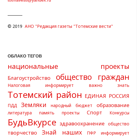
© 2019
АНО "Редакция газеты "Тотемские вести"
ОБЛАКО ТЕГОВ
национальные проекты
общество граждан
Благоустройство
Налоговая информирует
важно знать
Тотемский район
ЕДИНАЯ РОССИЯ
Земляки
образование
ПДД
народный бюджет
Спорт
литература
память
проекты
Конкурсы
БудьВкурсе
здравоохранение
общество
Знай наших
творчество
ПФР информирует