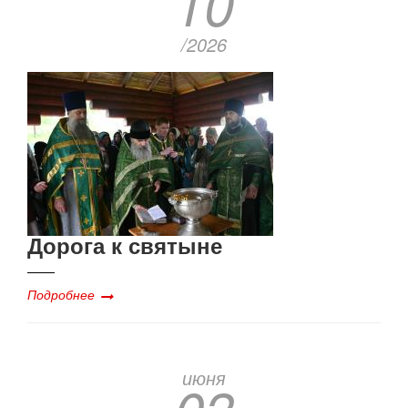
10
/2026
Дорога к святыне
Подробнее
июня