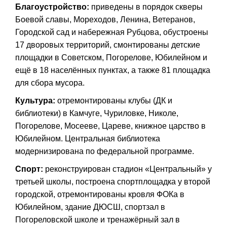
Благоустройство:
приведены в порядок скверы
Боевой славы, Мореходов, Ленина, Ветеранов,
Городской сад и набережная Рубцова, обустроены
17 дворовых территорий, смонтированы детские
площадки в Советском, Погорелове, Юбилейном и
ещё в 18 населённых пунктах, а также 81 площадка
для сбора мусора.
Культура:
отремонтированы клубы (ДК и
библиотеки) в Камчуге, Чуриловке, Николе,
Погорелове, Мосееве, Цареве, книжное царство в
Юбилейном. Центральная библиотека
модернизирована по федеральной программе.
Спорт:
реконструирован стадион «Центральный» у
третьей школы, построена спортплощадка у второй
городской, отремонтированы кровля ФОКа в
Юбилейном, здание ДЮСШ, спортзал в
Погореловской школе и тренажёрный зал в