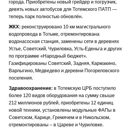
города. Приобретены новый грейдер и погрузчик,
девять новых автобусов для Тотемского ПАТП —
теперь парк полностью обновлён.
ЖКХ:
реконструировано 10 км магистрального
водопровода в Тотьме, отремонтирована
водонасосная станция, заменены сети в деревнях
Устье, Советский, Чуриловка, Усть-Еденьга и других
по программе «Народный бюджет».
Газифицированы Советский, Задняя, Кармакино,
Варлыгино, Медведево и деревни Погореловского
поселения.
Здравоохранение:
в Тотемскую ЦРБ поступило
более 120 видов оборудования на сумму свыше
212 миллионов рублей, приобретены 12 единиц
новой техники, установлены модульные ФАПы в
Советском, Карице, Гремячем и в Никольском,
отремонтированы – в Цареве и Чуриловке.