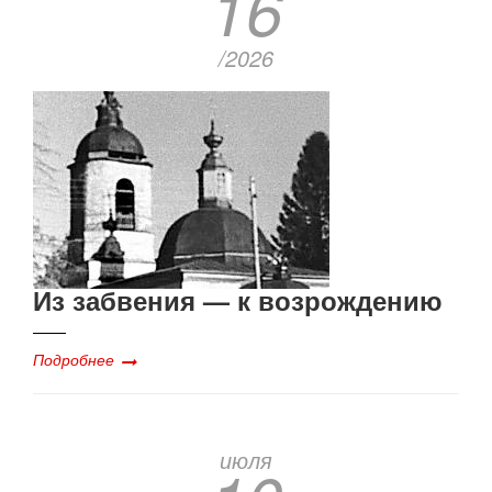
16
/2026
Из забвения — к возрождению
Подробнее
июля