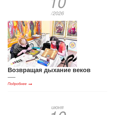
10
/2026
Возвращая дыхание веков
Подробнее
июня