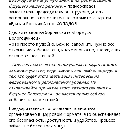
Вологодчины напрямую влиять на формирование
будущего нашего региона,
– подчеркивает
заместитель председателя ЗСО, руководитель
регионального исполнительного комитета партии
«Единая Россия» Антон ХОЛОДОВ.
Сделайте свой выбор на сайте «Горжусь
Вологодчиной»
– это просто и удобно. Важно: заполнить нужно все
открывшиеся бюллетени, иначе кнопка подтверждения
останется неактивной.
– Приглашаем всех неравнодушных граждан принять
активное участие, ведь именно ваш выбор определит
тех, кто будет отстаивать ваши интересы на
федеральном и региональном уровнях. Не
откладывайте принятие этого важного решения –
будущее Вологодчины решается прямо сейчас!
–
добавил парламентарий.
Предварительное голосование полностью
организовано в цифровом формате, что обеспечивает
его безопасность, доступность и удобство. Процесс
займёт не более трёх минут.