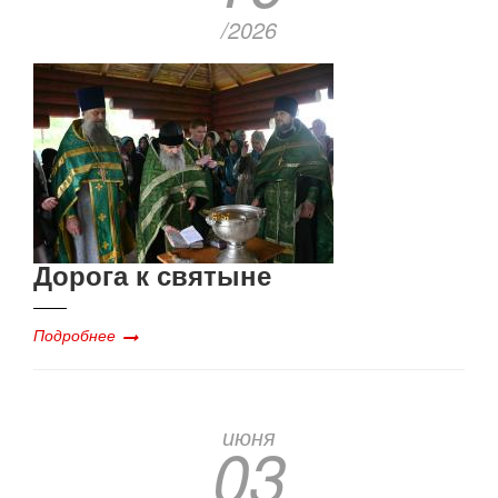
/2026
Дорога к святыне
Подробнее
июня
03