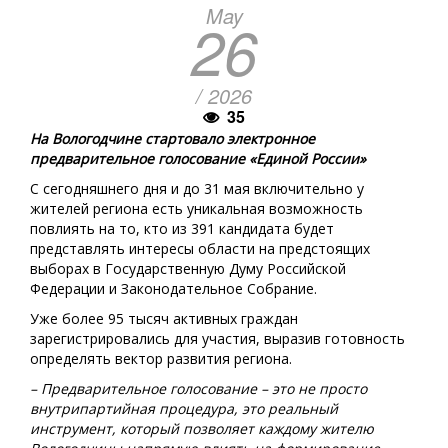
May
26
/ 2026
35
На Вологодчине стартовало электронное
предварительное голосование «Единой России»
С сегодняшнего дня и до 31 мая включительно у
жителей региона есть уникальная возможность
повлиять на то, кто из 391 кандидата будет
представлять интересы области на предстоящих
выборах в Государственную Думу Российской
Федерации и Законодательное Собрание.
Уже более 95 тысяч активных граждан
зарегистрировались для участия, выразив готовность
определять вектор развития региона.
– Предварительное голосование – это не просто
внутрипартийная процедура, это реальный
инструмент, который позволяет каждому жителю