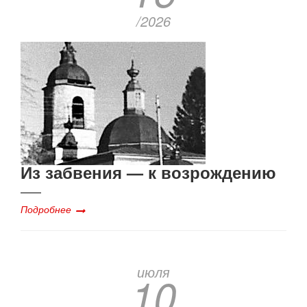
/2026
Из забвения — к возрождению
Подробнее
июля
10