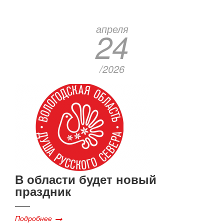
апреля
24
/2026
В области будет новый
праздник
Подробнее