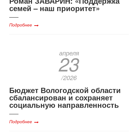
Роман ЗАВАРИН: «Поддержка
семей – наш приоритет»
Подробнее
апреля
23
/2026
Бюджет Вологодской области
сбалансирован и сохраняет
социальную направленность
Подробнее