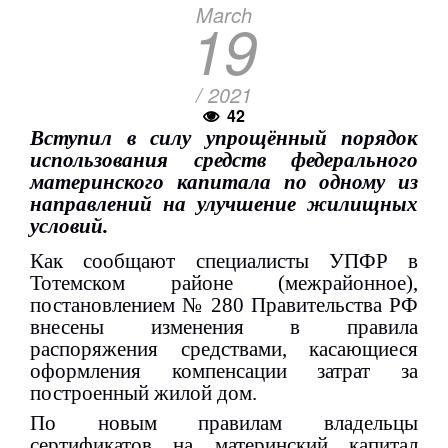
March
19
/ 2021
42
Вступил в силу упрощённый порядок
использования средств федерального
материнского капитала по одному из
направлений на улучшение жилищных
условий.
Как сообщают специалисты УПФР в
Тотемском районе (межрайонное),
постановлением № 280 Правительства РФ
внесены изменения в правила
распоряжения средствами, касающиеся
оформления компенсации затрат за
построенный жилой дом.
По новым правилам владельцы
сертификатов на материнский капитал