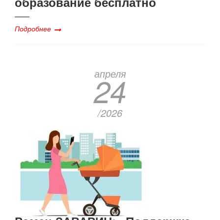
образование бесплатно
Подробнее
апреля
24
/2026