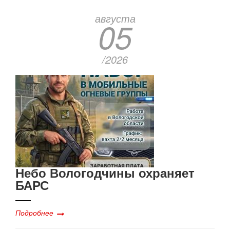
августа
05
/2026
Небо Вологодчины охраняет
БАРС
Подробнее