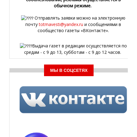
обычном режиме.
Отправлять заявки можно на электронную
почту
totmavesti@yandex.ru
и сообщениями в
сообщество газеты «ВКонтакте».
Выдача газет в редакции осуществляется по
средам - с 9 до 13, субботам - с 9 до 12 часов.
МЫ В СОЦСЕТЯХ