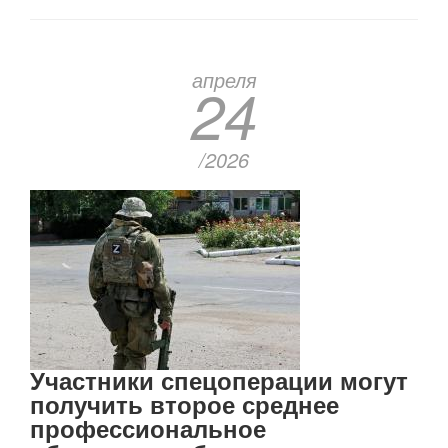
апреля
24
/2026
Участники спецоперации могут
получить второе среднее
профессиональное