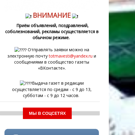
ВНИМАНИЕ
Приём объявлений, поздравлений,
соболезнований, рекламы осуществляется в
обычном режиме.
Отправлять заявки можно на
электронную почту
totmavesti@yandex.ru
и
сообщениями в сообщество газеты
«ВКонтакте».
Выдача газет в редакции
осуществляется по средам - с 9 до 13,
субботам - с 9 до 12 часов.
МЫ В СОЦСЕТЯХ