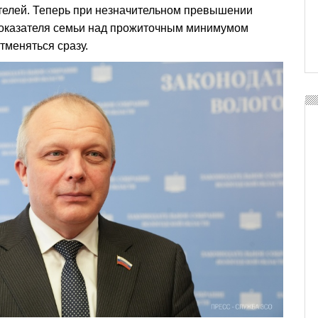
телей. Теперь при незначительном превышении
оказателя семьи над прожиточным минимумом
тменяться сразу.