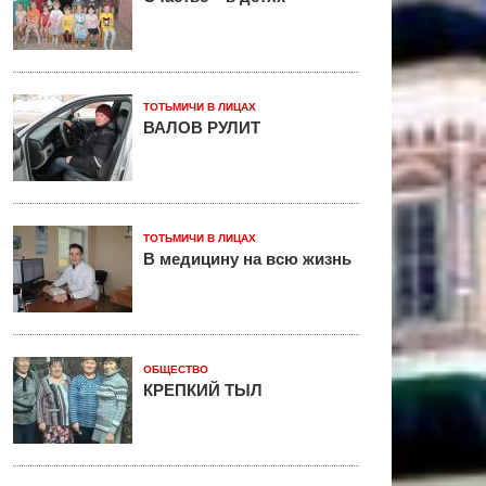
ТОТЬМИЧИ В ЛИЦАХ
ВАЛОВ РУЛИТ
ТОТЬМИЧИ В ЛИЦАХ
В медицину на всю жизнь
ОБЩЕСТВО
КРЕПКИЙ ТЫЛ