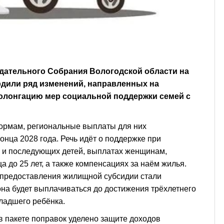
дательного Собрания Вологодской области на
ердили ряд изменений, направленных на
олонгацию мер социальной поддержки семей с
ормам, региональные выплаты для них
онца 2028 года. Речь идёт о поддержке при
о и последующих детей, выплатах женщинам,
 до 25 лет, а также компенсациях за наём жилья.
 предоставления жилищной субсидии стали
она будет выплачиваться до достижения трёхлетнего
ладшего ребёнка.
 пакете поправок уделено защите доходов