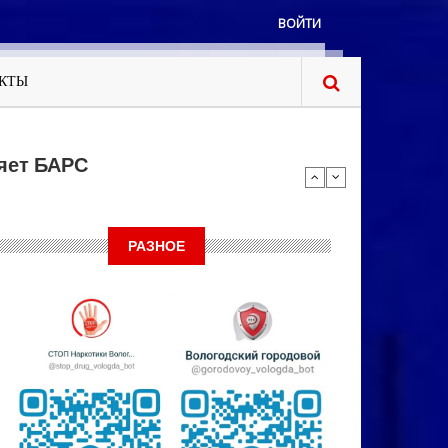
ВОЙТИ
КТЫ
яет БАРС
РАЗНОЕ