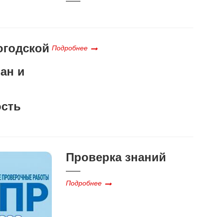
огодской
Подробнее
ан и
ость
Проверка знаний
Подробнее