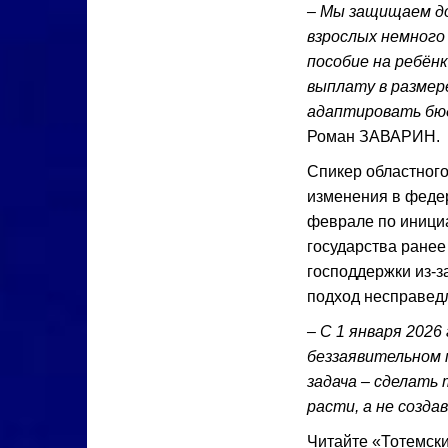
– Мы защищаем до
взрослых немного
пособие на ребён
выплату в размер
адаптировать бю
Роман ЗАВАРИН.
Спикер областного
изменения в феде
феврале по иници
государства ранее
господдержки из-з
подход несправед
– С 1 января 2026
беззаявительном 
задача – сделать
расти, а не созда
Читайте «Тотемск