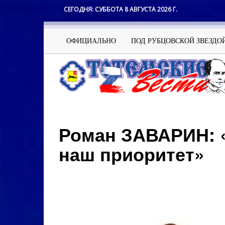
Перейти
СЕГОДНЯ:
СУББОТА 8 АВГУСТА 2026 Г.
к
основному
содержанию
Основная
ОФИЦИАЛЬНО
ПОД РУБЦОВСКОЙ ЗВЕЗДО
навигация
Роман ЗАВАРИН: 
наш приоритет»