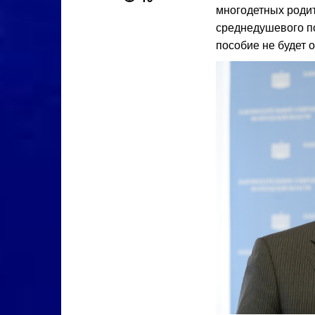
многодетных роди
среднедушевого п
пособие не будет о