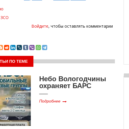
но
 ЗСО
Войдите
, чтобы оставлять комментарии
ТЬИ ПО ТЕМЕ
Небо Вологодчины
охраняет БАРС
Подробнее