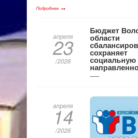
Подробнее
Бюджет Вол
апреля
области
23
сбалансиров
сохраняет
социальную
/2026
направленн
апреля
14
/2026