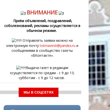
ВНИМАНИЕ
Приём объявлений, поздравлений,
соболезнований, рекламы осуществляется в
обычном режиме.
Отправлять заявки можно на
электронную почту
totmavesti@yandex.ru
и
сообщениями в сообщество газеты
«ВКонтакте».
Выдача газет в редакции
осуществляется по средам - с 9 до 13,
субботам - с 9 до 12 часов.
МЫ В СОЦСЕТЯХ