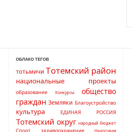
ОБЛАКО ТЕГОВ
Тотемский район
тотьмичи
национальные проекты
общество
образование
Конкурсы
граждан
Земляки
Благоустройство
культура
ЕДИНАЯ РОССИЯ
Тотемский округ
народный бюджет
Спорт
здравоохранение
Налоговая