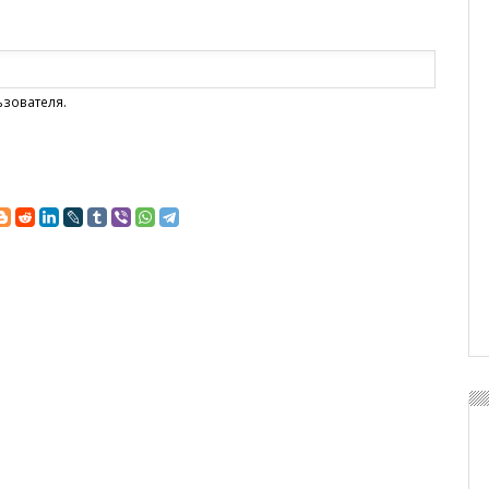
ьзователя.