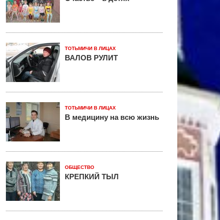
ТОТЬМИЧИ В ЛИЦАХ
ВАЛОВ РУЛИТ
ТОТЬМИЧИ В ЛИЦАХ
В медицину на всю жизнь
ОБЩЕСТВО
КРЕПКИЙ ТЫЛ