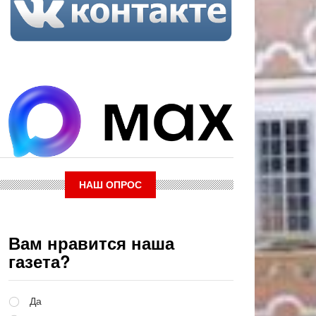
НАШ ОПРОС
Вам нравится наша
газета?
Варианты
Да