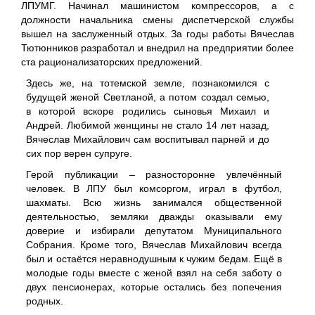
ЛПУМГ. Начинал машинистом компрессоров, а с
должности начальника смены диспетчерской службы
вышел на заслуженный отдых. За годы работы Вячеслав
Тютюнников разработал и внедрил на предприятии более
ста рационализаторских предложений.
Здесь же, на тотемской земле, познакомился с
будущей женой Светланой, а потом создал семью,
в которой вскоре родились сыновья Михаил и
Андрей. Любимой женщины не стало 14 лет назад,
Вячеслав Михайлович сам воспитывал парней и до
сих пор верен супруге.
Герой публикации – разносторонне увлечённый
человек. В ЛПУ был комсоргом, играл в футбол,
шахматы. Всю жизнь занимался общественной
деятельностью, земляки дважды оказывали ему
доверие и избирали депутатом Муниципального
Собрания. Кроме того, Вячеслав Михайлович всегда
был и остаётся неравнодушным к чужим бедам. Ещё в
молодые годы вместе с женой взял на себя заботу о
двух пенсионерах, которые остались без попечения
родных.