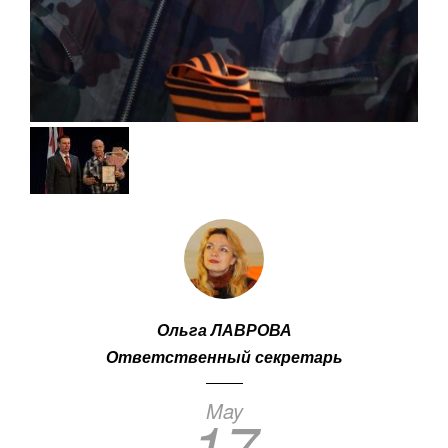
Ольга ЛАВРОВА
Ответственный секретарь
May
17