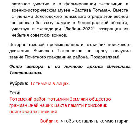
активное участие и в формировании экспозиции в
военно-историческом музее «Застава Тотьма». Вместе
с членами Вологодского поискового отряда этой весной
он снова нёс вахту памяти в Ленинградской области,
участвуя в экспедиции "Любань-2022", возвращая из
небытия советских воинов.
Ветеран газовой промышленности, отличник поискового
движения Вячеслав Тютюнников по праву заслужил
звание Почётного гражданина района. Поздравляем!
Фото автора и из личного архива Вячеслава
Тютюнникова.
Рубрика
Тотьмичи в лицах
Теги
Тотемский район
тотьмичи
Земляки
общество
граждан
Знай наших
Вахта памяти
поисковик
поисковая экспедиция
Войдите
, чтобы оставлять комментарии