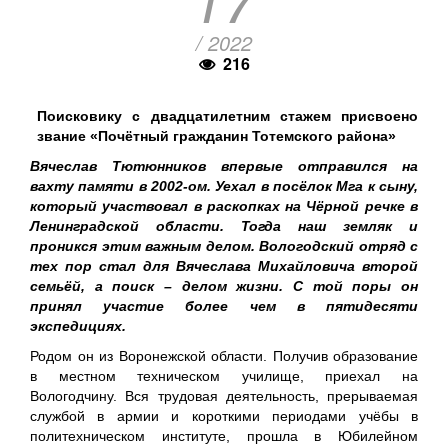
/ 2022
216
Поисковику с двадцатилетним стажем присвоено
звание «Почётный гражданин Тотемского района»
Вячеслав Тютюнников впервые отправился на
вахту памяти в 2002-ом. Уехал в посёлок Мга к сыну,
который участвовал в раскопках на Чёрной речке в
Ленинградской области. Тогда наш земляк и
проникся этим важным делом. Вологодский отряд с
тех пор стал для Вячеслава Михайловича второй
семьёй, а поиск – делом жизни. С той поры он
принял участие более чем в пятидесяти
экспедициях.
Родом он из Воронежской области. Получив образование
в местном техническом училище, приехал на
Вологодчину. Вся трудовая деятельность, прерываемая
службой в армии и короткими периодами учёбы в
политехническом институте, прошла в Юбилейном