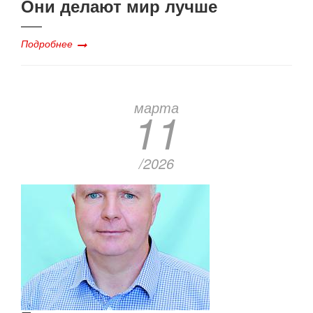
Они делают мир лучше
Подробнее
марта
11
/2026