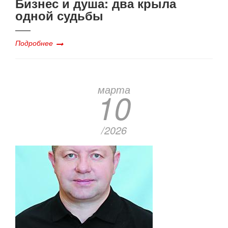
Бизнес и душа: два крыла
одной судьбы
Подробнее
марта
10
/2026