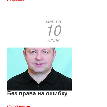
марта
10
/2026
Без права на ошибку
Подробнее