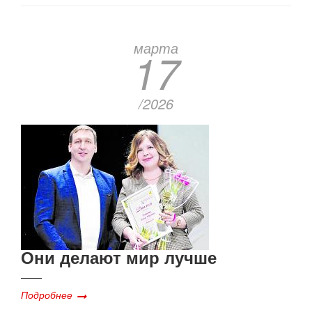
марта
17
/2026
Они делают мир лучше
Подробнее