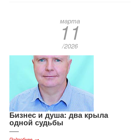
марта
11
/2026
Бизнес и душа: два крыла
одной судьбы
Подробнее