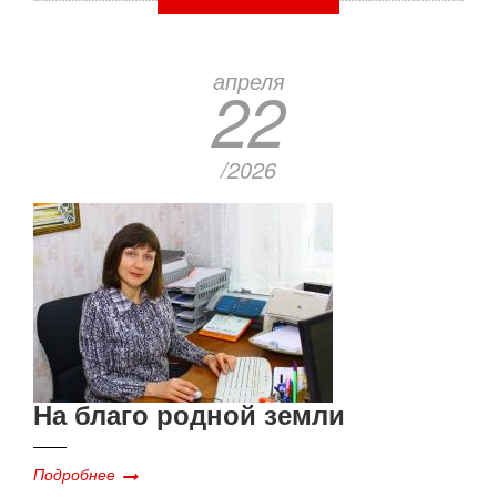
апреля
22
/2026
На благо родной земли
Подробнее