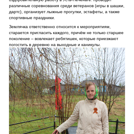
различные соревнования среди ветеранов (игры в шашки,
дартс), организует лыжные прогулки, эстафеты, а также
спортивные праздники.
Землячка ответственно относится к мероприятиям,
старается пригласить каждого, причём не только старшее
поколение – вовлекает ребятишек, которые приезжают
погостить в деревню на выходные и каникулы.