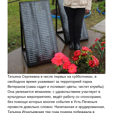
Татьяна Сергеевна в числе первых на субботниках, в
свободное время ухаживает за территорией парка
Ветеранов (сама садит и поливает цветы, чистит клумбы).
Она увлекается вязанием, с удовольствием участвует в
культурных мероприятиях, ведёт работу со спонсорами,
без помощи которых многие события в Усть-Печеньге
провести довольно сложно. Начитанная и эрудированная,
Татьяна Игнатьевская три года подряд побеждала в