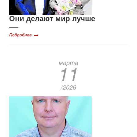
Они делают мир лучше
Подробнее
марта
11
/2026