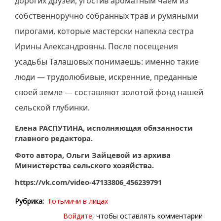
дорогих друзей, угостив ароматным чаем из
собственноручно собранных трав и румяными
пирогами, которые мастерски напекла сестра
Ирины Александровны. После посещения
усадьбы Талашовых понимаешь: именно такие
люди — трудолюбивые, искренние, преданные
своей земле — составляют золотой фонд нашей
сельской глубинки.
Елена РАСПУТИНА, исполняющая обязанности
главного редактора.
Фото автора, Ольги Зайцевой из архива
Министерства сельского хозяйства.
https://vk.com/video-47133806_456239791
Рубрика
Тотьмичи в лицах
Войдите
, чтобы оставлять комментарии