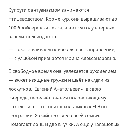
Супруги с энтузиазмом занимаются
птицеводством. Кроме кур, они выращивают до
100 бройлеров за сезон, а в этом году впервые
завели трёх индюков.
— Пока осваиваем новое для нас направление,
— с улыбкой признаётся Ирина Александровна.
В свободное время она увлекается рукоделием
— вяжет изящные кружки и шьёт накидки из
лоскутков. Евгений Анатольевич, в свою
очередь, передаёт знания подрастающему
поколению — готовит школьников к ЕГЭ по
географии. Хозяйство - дело всей семьи.
Помогают дочь и две внучки. А ещё у Талашовых