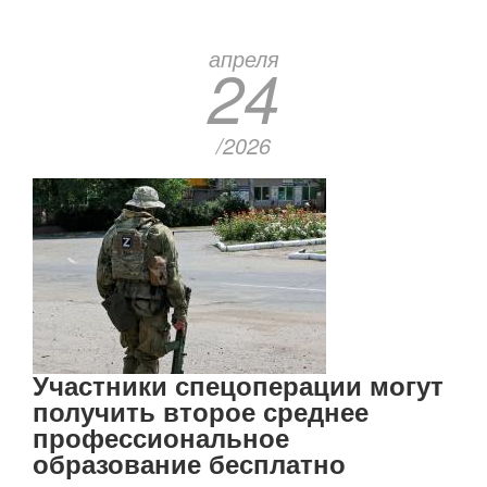
апреля
24
/2026
Участники спецоперации могут
получить второе среднее
профессиональное
образование бесплатно