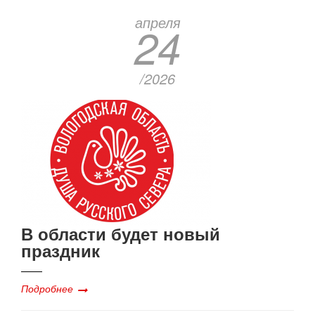
апреля
24
/2026
В области будет новый
праздник
Подробнее