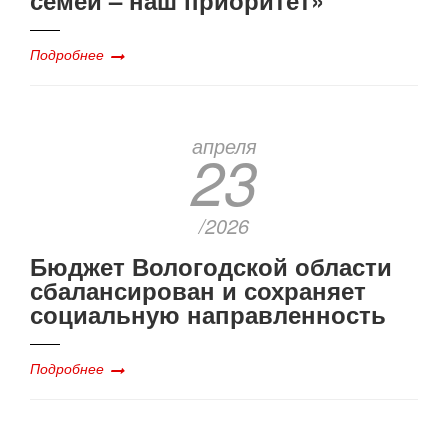
семей – наш приоритет»
Подробнее
апреля
23
/2026
Бюджет Вологодской области
сбалансирован и сохраняет
социальную направленность
Подробнее