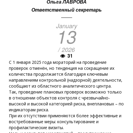
Ольга ЛАВРОВА
Ответственный секретарь
January
13
/ 2026
31
С 1 января 2025 года мораторий на проведение
проверок отменён, но тенденция на сокращение их
количества продолжается благодаря ключевым
направлениям контрольной (надзорной) деятельности,
сообщают из областного аналитического центра.
Так, проведение плановых проверок возможно только
в отношении объектов контроля с чрезвычайно-
высокой и высокой категорией риска, внеплановых – по
индикаторам риска.
При их отсутствии применяются более эффективные и
востребованные меры: консультирование и
профилактические визиты.