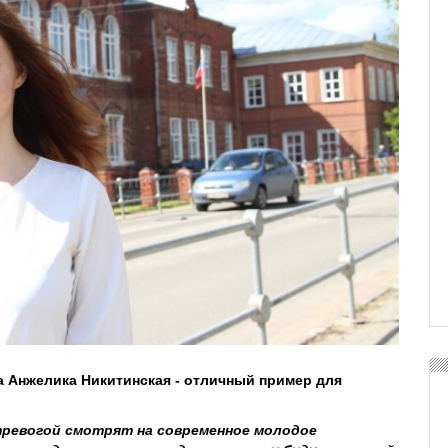
а Анжелика Никитинская - отличный пример для
тревогой смотрят на современное молодое