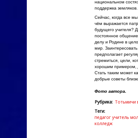
национальном состяз
поддержка земляков.
Сейчас, когда все мы
чём выражается патр
будущего учителя? 
постоянное общение 
делу и Родине в цело
мир. Заинтересовать 
предполагает регуляр
стремиться, цели, ко
хорошим примером, д
Стать таким может к
добрые советы близк
Фото автора.
Рубрика
Тотьмичи 
Теги
педагог
учитель
мо
колледж