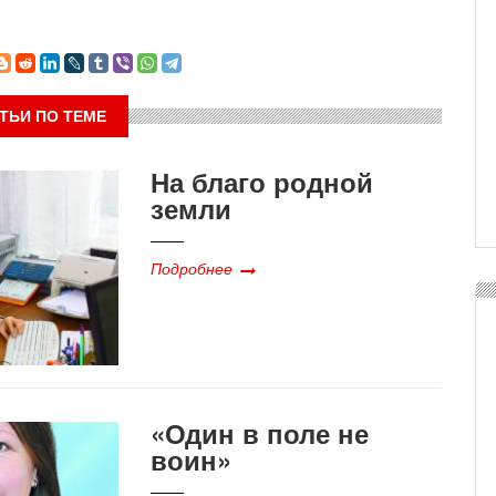
ТЬИ ПО ТЕМЕ
На благо родной
земли
Подробнее
«Один в поле не
воин»