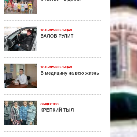
ТОТЬМИЧИ В ЛИЦАХ
ВАЛОВ РУЛИТ
ТОТЬМИЧИ В ЛИЦАХ
В медицину на всю жизнь
ОБЩЕСТВО
КРЕПКИЙ ТЫЛ