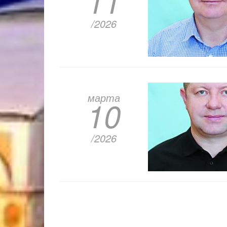
11
/2026
марта
10
/2026