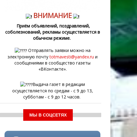
ВНИМАНИЕ
Приём объявлений, поздравлений,
соболезнований, рекламы осуществляется в
обычном режиме.
Отправлять заявки можно на
электронную почту
totmavesti@yandex.ru
и
сообщениями в сообщество газеты
«ВКонтакте».
Выдача газет в редакции
осуществляется по средам - с 9 до 13,
субботам - с 9 до 12 часов.
МЫ В СОЦСЕТЯХ