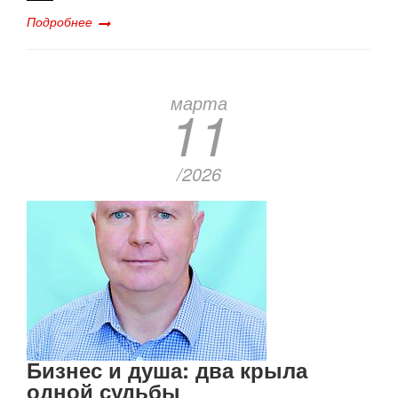
Подробнее
марта
11
/2026
Бизнес и душа: два крыла
одной судьбы