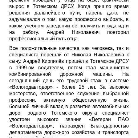
вырос в Тотемском ДРСУ. Когда пришло время
решения дальнейшего пути, парень даже не
задумывался о том, какую профессию выбрать, в
каком учебном заведении её получить и куда идти
на работу. Андрей Николаевич повторил
профессиональный путь отца.
Все положительные качества как человека, так и
специалиста перешли от Николая Николаевича к
сыну. Андрей Кирпилёв пришёл в Тотемское ДРСУ
в 1999-ом водителем, потом стал машинистом
комбинированной дорожной машины. На
сегодняшний день его трудовой стаж в системе
«Вологодавтодор» - более 25 лет. За высокое
мастерство, ответственное служение выбранной
профессии, активную общественную жизнь,
большой личный вклад в развитие автомобильных
дорог родного Тотемского округа специалист
удостоен высокого звания «Ветеран ПАО
«Вологодавтодор», награждён Благодарностью
департамента дорожного хозяйства и транспорта