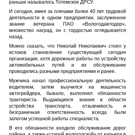
раньше называлось Тотемское ДРСУ.
И сегодня, имея за плечами более 40 лет трудовой
деятельности в одном предприятии, заслуженное
звание ветерана ПАО «Вологодавтодор»,
множество наград, он с гордостью оглядывается
назад.
Можно сказать, что Николай Николаевич стоял у
истоков становления существующей сегодня
организации, хотя дорожные работы по устройству
автомобильных путей и их обслуживание
проводились разными предприятиями и ранее.
Мужчина начал профессиональную деятельность
водителем, затем выучился на машиниста
автогрейдера, бывало, выполнял обязанности
тракториста. Выдающиеся знания в области
устройства транспорта, отзывчивость и
безграничная ответственность всегда были
залогом успешной работы специалиста.
В его обязанности входило обслуживание дорог
района, а также «старой вологодской» от карьера в