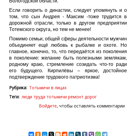
Вологодской области.
Если говорить о династии, следует упомянуть и о
том, что сын Андрея - Максим -тоже трудится в
дорожной отрасли, только в другом предприятии
Тотемского округа, но тем не менее!
Помимо семьи, общей сферы деятельности мужчин
объединяет ещё любовь к рыбалке и охоте. Но
главное, конечно, то, что передаётся из поколения
в поколение: желание быть полезными землякам,
родному краю, стремление созидать что-то ради
его будущего. Кирпилёвы – яркое, достойное
подтверждение трудового патриотизма!
Рубрика
Тотьмичи в лицах
Теги
люди труда
тотьмичи
ремонт дорог
Войдите
, чтобы оставлять комментарии