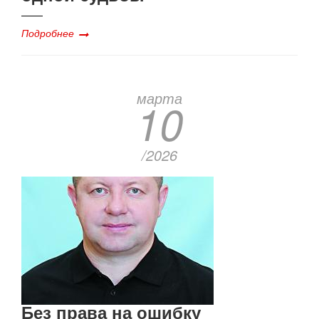
Подробнее
марта
10
/2026
Без права на ошибку