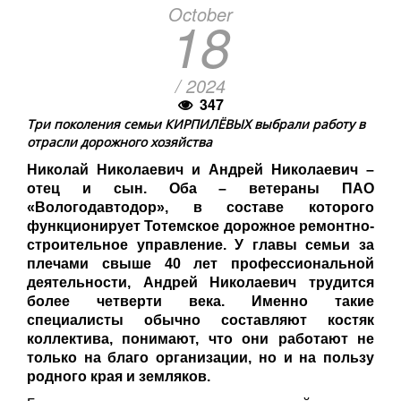
October
18
/ 2024
347
Три поколения семьи КИРПИЛЁВЫХ выбрали работу в
отрасли дорожного хозяйства
Николай Николаевич и Андрей Николаевич –
отец и сын. Оба – ветераны ПАО
«Вологодавтодор», в составе которого
функционирует Тотемское дорожное ремонтно-
строительное управление. У главы семьи за
плечами свыше 40 лет профессиональной
деятельности, Андрей Николаевич трудится
более четверти века. Именно такие
специалисты обычно составляют костяк
коллектива, понимают, что они работают не
только на благо организации, но и на пользу
родного края и земляков.