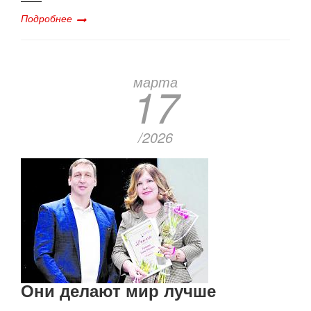
Подробнее
марта
17
/2026
Они делают мир лучше