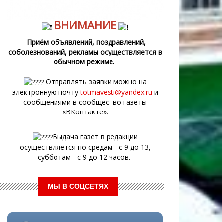
ВНИМАНИЕ
Приём объявлений, поздравлений,
соболезнований, рекламы осуществляется в
обычном режиме.
Отправлять заявки можно на
электронную почту
totmavesti@yandex.ru
и
сообщениями в сообщество газеты
«ВКонтакте».
Выдача газет в редакции
осуществляется по средам - с 9 до 13,
субботам - с 9 до 12 часов.
МЫ В СОЦСЕТЯХ