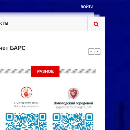
ВОЙТИ
КТЫ
яет БАРС
РАЗНОЕ