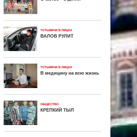
ТОТЬМИЧИ В ЛИЦАХ
ВАЛОВ РУЛИТ
ТОТЬМИЧИ В ЛИЦАХ
В медицину на всю жизнь
ОБЩЕСТВО
КРЕПКИЙ ТЫЛ