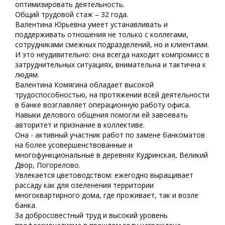
оптимизировать деятельность.
Общий трудовой стаж – 32 года.
Валентина Юрьевна умеет устанавливать и
поддерживать отношения не только с коллегами,
сотрудниками смежных подразделений, но и клиентами.
И это неудивительно: она всегда находит компромисс в
затруднительных ситуациях, внимательна и тактична к
людям.
Валентина Комягина обладает высокой
трудоспособностью, на протяжении всей деятельности
в банке возглавляет операционную работу офиса.
Навыки делового общения помогли ей завоевать
авторитет и признание в коллективе.
Она - активный участник работ по замене банкоматов
на более усовершенствованные и
многофункциональные в деревнях Кудринская, Великий
Двор, Погорелово.
Увлекается цветоводством: ежегодно выращивает
рассаду как для озеленения территории
многоквартирного дома, где проживает, так и возле
банка.
За добросовестный труд и высокий уровень