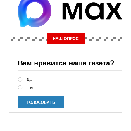
НАШ ОПРОС
Вам нравится наша газета?
Варианты
Да
Нет