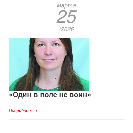
марта
25
/2026
«Один в поле не воин»
Подробнее