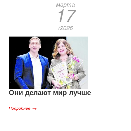
марта
17
/2026
Они делают мир лучше
Подробнее