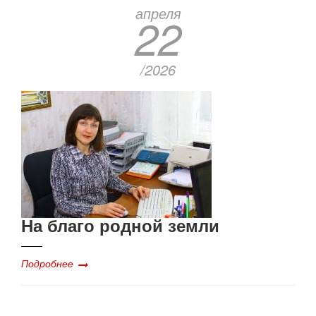
апреля
22
/2026
На благо родной земли
Подробнее