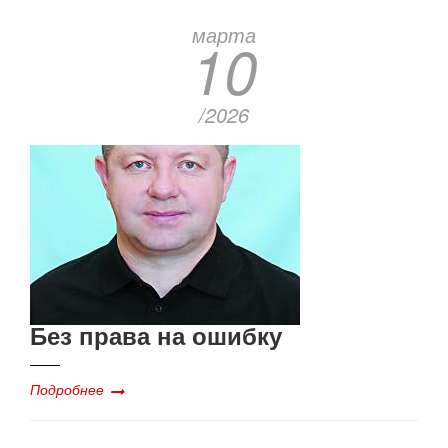
марта
10
/2026
Без права на ошибку
Подробнее