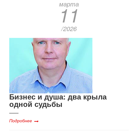
марта
11
/2026
Бизнес и душа: два крыла
одной судьбы
Подробнее