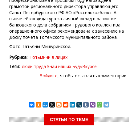
профессионализма в прошлом году награждена
грамотой регионального директора-управляющего
Санкт-Петербургского РФ АО «Россельхозбанк». А
нынче её кандидатура за личный вклад в развитие
банковского дела собранием трудового коллектива
операционного офиса рекомендована к занесению на
Доску почёта Тотемского муниципального района.
Фото Татьяны Мишуринской.
Рубрика
Тотьмичи в лицах
Теги
люди труда
Знай наших
БудьВкурсе
Войдите
, чтобы оставлять комментарии
СТАТЬИ ПО ТЕМЕ