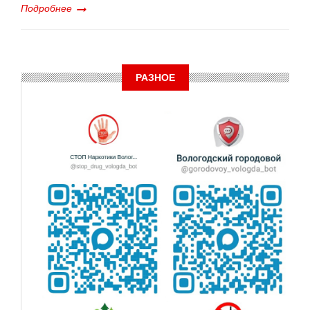
Подробнее
РАЗНОЕ