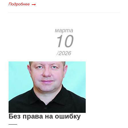
Подробнее
марта
10
/2026
Без права на ошибку