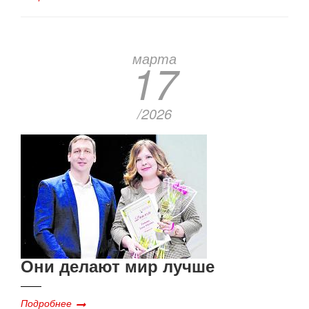
марта
17
/2026
Они делают мир лучше
Подробнее