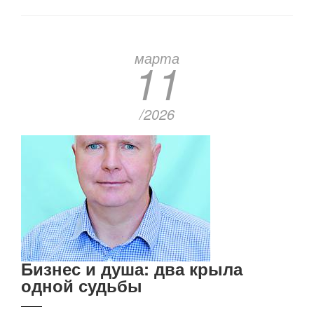
марта
11
/2026
Бизнес и душа: два крыла
одной судьбы