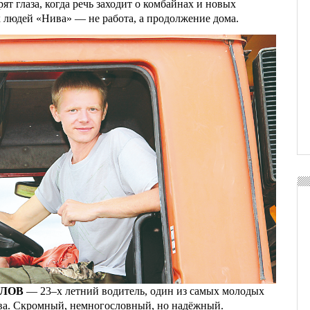
орят глаза, когда речь заходит о комбайнах и новых
х людей «Нива» — не работа, а продолжение дома.
ЁЛОВ
— 23–х летний водитель, один из самых молодых
ва. Скромный, немногословный, но надёжный.