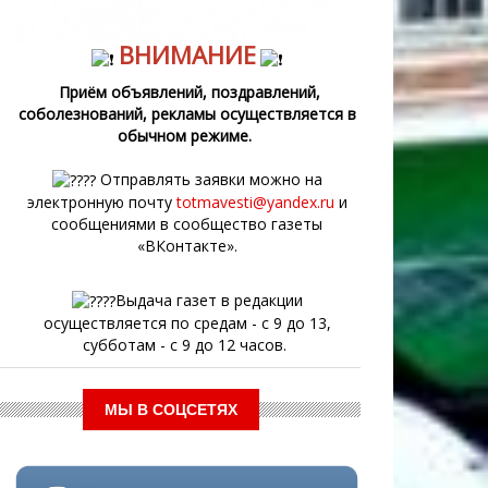
ВНИМАНИЕ
Приём объявлений, поздравлений,
соболезнований, рекламы осуществляется в
обычном режиме.
Отправлять заявки можно на
электронную почту
totmavesti@yandex.ru
и
сообщениями в сообщество газеты
«ВКонтакте».
Выдача газет в редакции
осуществляется по средам - с 9 до 13,
субботам - с 9 до 12 часов.
МЫ В СОЦСЕТЯХ