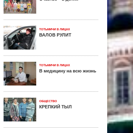
ТОТЬМИЧИ В ЛИЦАХ
ВАЛОВ РУЛИТ
ТОТЬМИЧИ В ЛИЦАХ
В медицину на всю жизнь
ОБЩЕСТВО
КРЕПКИЙ ТЫЛ