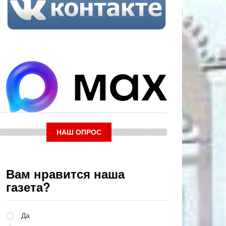
НАШ ОПРОС
Вам нравится наша
газета?
Варианты
Да