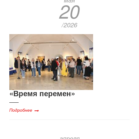
20
/2026
«Время перемен»
Подробнее
апреля