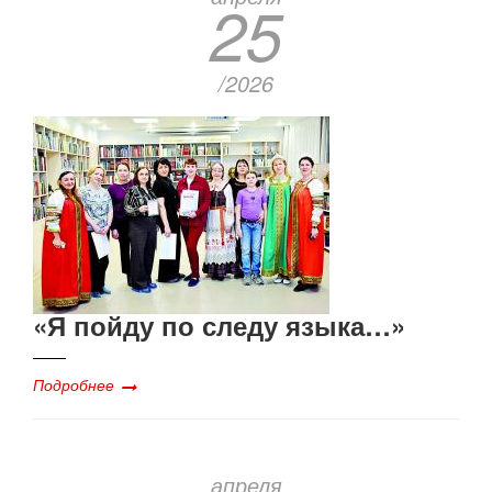
25
/2026
«Я пойду по следу языка…»
Подробнее
апреля