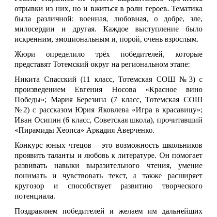
отрывки из них, но и вжиться в роли героев. Тематика
была различной: военная, любовная, о добре, зле,
милосердии и другая. Каждое выступление было
искренним, эмоциональным и, порой, очень взрослым.
Жюри определило трёх победителей, которые
представят Тотемский округ на региональном этапе:
Никита Спасский (11 класс, Тотемская СОШ №3) с
произведением Евгения Носова «Красное вино
Победы»; Мария Березина (7 класс, Тотемская СОШ
№2) с рассказом Юрия Яковлева «Игра в красавицу»;
Иван Осипин (6 класс, Советская школа), прочитавший
«Пирамиды Хеопса» Аркадия Аверченко.
Конкурс юных чтецов – это возможность школьников
проявить таланты и любовь к литературе. Он помогает
развивать навыки выразительного чтения, умение
понимать и чувствовать текст, а также расширяет
кругозор и способствует развитию творческого
потенциала.
Поздравляем победителей и желаем им дальнейших