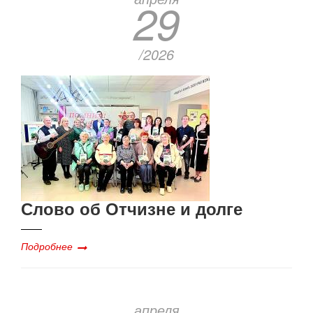
29
/2026
Слово об Отчизне и долге
Подробнее
апреля