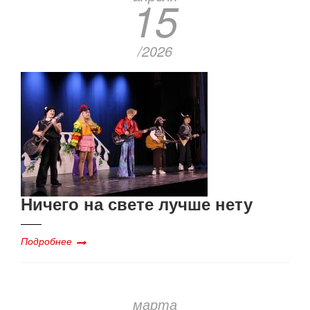
15
/2026
Ничего на свете лучше нету
Подробнее
марта