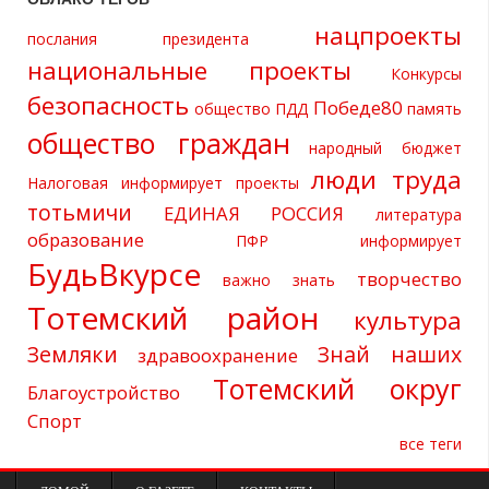
нацпроекты
послания президента
национальные проекты
Конкурсы
безопасность
Победе80
общество
ПДД
память
общество граждан
народный бюджет
люди труда
Налоговая информирует
проекты
тотьмичи
ЕДИНАЯ РОССИЯ
литература
образование
ПФР информирует
БудьВкурсе
творчество
важно знать
Тотемский район
культура
Земляки
Знай наших
здравоохранение
Тотемский округ
Благоустройство
Спорт
все теги