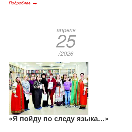
Подробнее
апреля
25
/2026
«Я пойду по следу языка…»