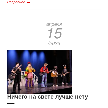
Подробнее
апреля
15
/2026
Ничего на свете лучше нету