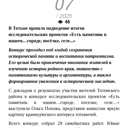
07
/ 2025
46
В Тотьме прошло подведение итогов
исследовательских проектов «Есть памятник в
нашем…городе, посёлке, селе...»
Конкурс проходил под эгидой сохранения
исторической памяти и воспитания патриотизма.
Его целью было привлечение внимания жителей к
изучению истории родного края, знакомство с
памятниками культуры и архитектуры, а также
формирование уважения к историческому наследию.
С докладом о результатах участия жителей Тотемского
района в конкурсе исследовательских проектов «Есть
памятник в нашем…городе, поселке, селе…»
выступила Ольга Попова, представив комиссии яркую
картину краеведческого интереса тотьмичей.
Всего конкурс собрал 29 самобытных работ. Юные