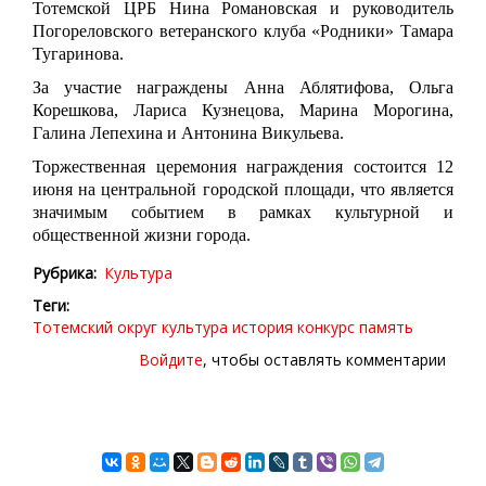
Тотемской ЦРБ Нина Романовская и руководитель
Погореловского ветеранского клуба «Родники» Тамара
Тугаринова.
За участие награждены Анна Аблятифова, Ольга
Корешкова, Лариса Кузнецова, Марина Морогина,
Галина Лепехина и Антонина Викульева.
Торжественная церемония награждения состоится 12
июня на центральной городской площади, что является
значимым событием в рамках культурной и
общественной жизни города.
Рубрика
Культура
Теги
Тотемский округ
культура
история
конкурс
память
Войдите
, чтобы оставлять комментарии