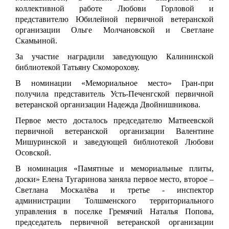
коллективной работе Любови Горловой и
представителю Юбилейной первичной ветеранской
организации Ольге Молчановской и Светлане
Скамьиной.
За участие наградили
заведующую Калининской
библиотекой Татьяну Скоморохову.
В номинации «Мемориальное место» Гран-при
получила представитель
Усть-Печенгской первичной
ветеранской организации Надежда Двойнишникова.
Первое место досталось председателю Матвеевской
первичной ветеранской организации Валентине
Мишуринской и заведующей библиотекой Любови
Осовской.
В номинация «Памятные и мемориальные плиты,
доски» Елена Тугаринова заняла первое место, второе –
Светлана Москалёва и третье - инспектор
администрации Толшменского территориального
управления в поселке Гремячий Наталья Попова,
председатель первичной ветеранской организации