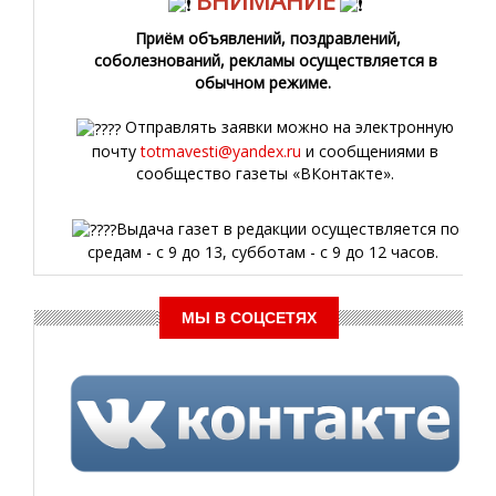
ВНИМАНИЕ
Приём объявлений, поздравлений,
соболезнований, рекламы осуществляется в
обычном режиме.
Отправлять заявки можно на электронную
почту
totmavesti@yandex.ru
и сообщениями в
сообщество газеты «ВКонтакте».
Выдача газет в редакции осуществляется по
средам - с 9 до 13, субботам - с 9 до 12 часов.
МЫ В СОЦСЕТЯХ