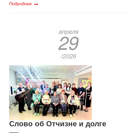
Подробнее
апреля
29
/2026
Слово об Отчизне и долге