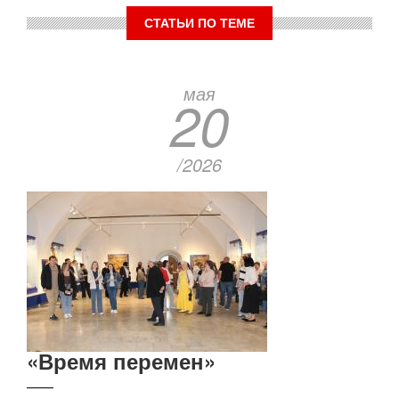
СТАТЬИ ПО ТЕМЕ
мая
20
/2026
«Время перемен»