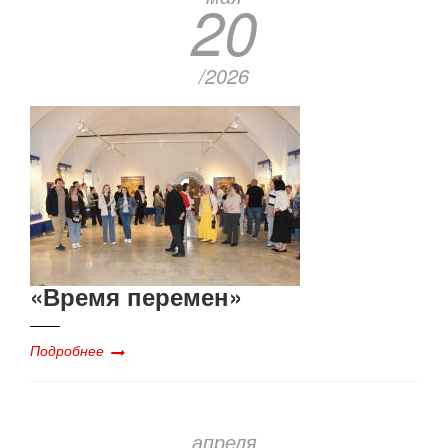
20
/2026
«Время перемен»
Подробнее
апреля