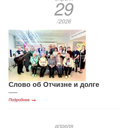
29
/2026
Слово об Отчизне и долге
Подробнее
апреля