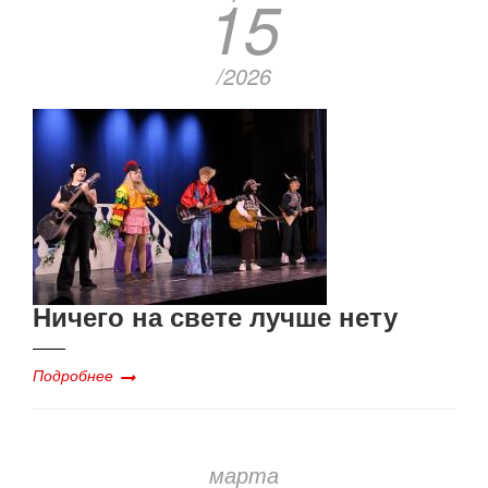
15
/2026
Ничего на свете лучше нету
Подробнее
марта