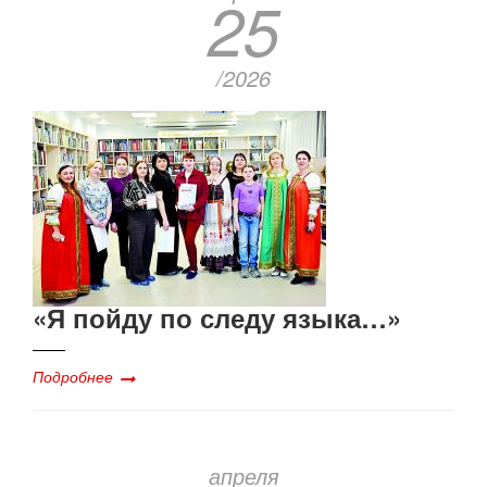
25
/2026
«Я пойду по следу языка…»
Подробнее
апреля