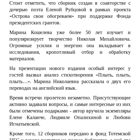
Стоит отметить, что сборник создан в соавторстве с
дочерью поэта Еленой Рубцовой в рамках проекта
«Острова свои обогреваем» при поддержке Фонда
президентских грантов.
Марина Кошелева уже более 50 лет изучает и
популяризирует творчество Николая Михайловича.
Огромные усилия и энергию она вкладывает в
исследования, кропотливый отбор и обработку
материалов.
На презентации нового издания особый интерес у
гостей вызвал анализ стихотворения «Плыть, плыть,
плыть…». Марина Николаевна рассказала о двух его
переводах на английский язык.
Время встречи пролетело незаметно. Присутствующие
активно задавали вопросы, и самые интересные из них
были отмечены подарками - автор вручила экземпляры
Елене Каланче, Людмиле Опалихиной и Любови
Игнатьевской.
Кроме того, 12 сборников передано в фонд Тотемской