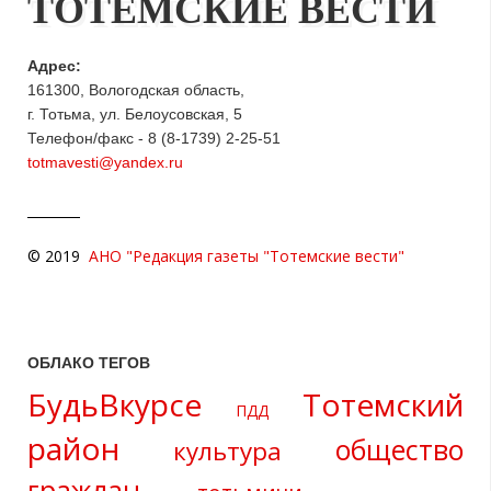
ТОТЕМСКИЕ ВЕСТИ
Адрес:
161300, Вологодская область,
г. Тотьма, ул. Белоусовская, 5
Телефон/факс - 8 (8-1739) 2-25-51
totmavesti@yandex.ru
© 2019
АНО "Редакция газеты "Тотемские вести"
ОБЛАКО ТЕГОВ
БудьВкурсе
Тотемский
ПДД
район
общество
культура
граждан