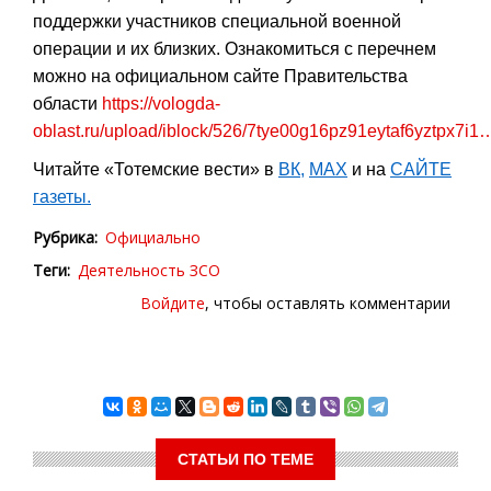
поддержки участников специальной военной
операции и их близких. Ознакомиться с перечнем
можно на официальном сайте Правительства
области
https://vologda-
oblast.ru/upload/iblock/526/7tye00g16pz91eytaf6yztpx7i1
Читайте «Тотемские вести» в
ВК
,
МАХ
и на
САЙТЕ
газеты.
Рубрика
Официально
Теги
Деятельность ЗСО
Войдите
, чтобы оставлять комментарии
СТАТЬИ ПО ТЕМЕ