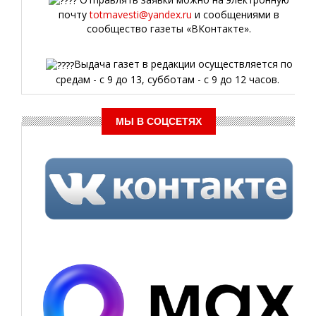
почту
totmavesti@yandex.ru
и сообщениями в
сообщество газеты «ВКонтакте».
Выдача газет в редакции осуществляется по
средам - с 9 до 13, субботам - с 9 до 12 часов.
МЫ В СОЦСЕТЯХ