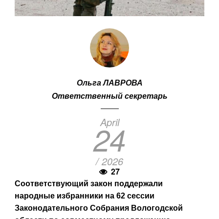
Ольга ЛАВРОВА
Ответственный секретарь
April
24
/ 2026
27
Соответствующий закон поддержали
народные избранники на 62 сессии
Законодательного Собрания Вологодской