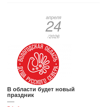
апреля
24
/2026
В области будет новый
праздник