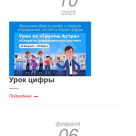
/2025
Урок цифры
Подробнее
февраля
06