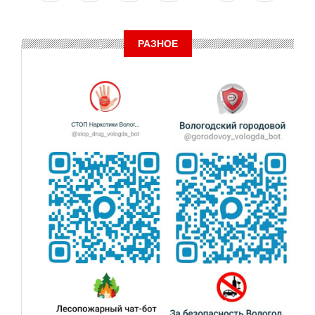
страница
страница
страница
РАЗНОЕ