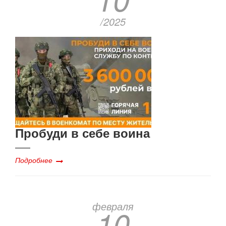
/2025
Пробуди в себе воина
Подробнее
февраля
10