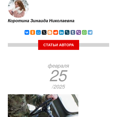
Коротина Зинаида Николаевна
СТАТЬИ АВТОРА
Нумерация
февраля
25
страниц
/2025