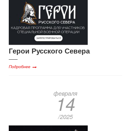
Герои Русского Севера
Подробнее
февраля
14
/2025