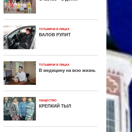
ТОТЬМИЧИ В ЛИЦАХ
ВАЛОВ РУЛИТ
ТОТЬМИЧИ В ЛИЦАХ
В медицину на всю жизнь
ОБЩЕСТВО
КРЕПКИЙ ТЫЛ