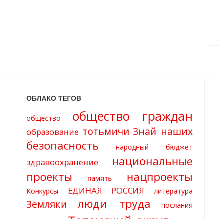
ОБЛАКО ТЕГОВ
общество граждан
общество
тотьмичи
Знай наших
образование
безопасность
народный бюджет
национальные
здравоохранение
проекты
нацпроекты
память
ЕДИНАЯ РОССИЯ
Конкурсы
литература
люди труда
Земляки
послания