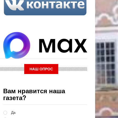
НАШ ОПРОС
Вам нравится наша
газета?
Варианты
Да