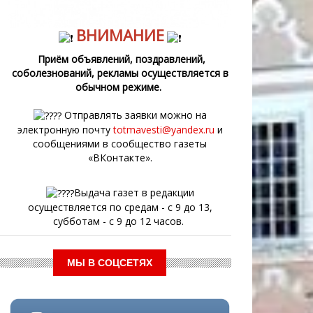
ВНИМАНИЕ
Приём объявлений, поздравлений,
соболезнований, рекламы осуществляется в
обычном режиме.
Отправлять заявки можно на
электронную почту
totmavesti@yandex.ru
и
сообщениями в сообщество газеты
«ВКонтакте».
Выдача газет в редакции
осуществляется по средам - с 9 до 13,
субботам - с 9 до 12 часов.
МЫ В СОЦСЕТЯХ