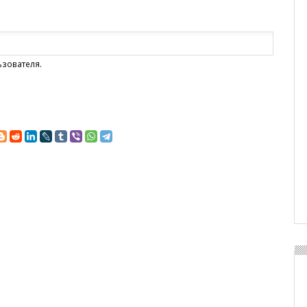
ьзователя.