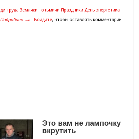
ди труда
Земляки
тотьмичи
Праздники
День энергетика
Подробнее
о
Войдите
, чтобы оставлять комментарии
Светлая
профессия
Это вам не лампочку
вкрутить