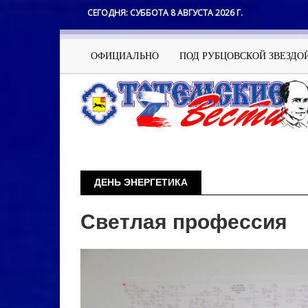
Перейти
СЕГОДНЯ:
СУББОТА 8 АВГУСТА 2026 Г.
к
основному
содержанию
Основная
ОФИЦИАЛЬНО
ПОД РУБЦОВСКОЙ ЗВЕЗДО
навигация
ДЕНЬ ЭНЕРГЕТИКА
Светлая профессия