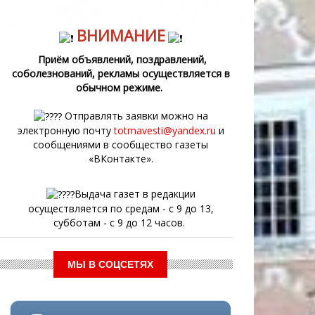
ВНИМАНИЕ
Приём объявлений, поздравлений,
соболезнований, рекламы осуществляется в
обычном режиме.
Отправлять заявки можно на
электронную почту
totmavesti@yandex.ru
и
сообщениями в сообщество газеты
«ВКонтакте».
Выдача газет в редакции
осуществляется по средам - с 9 до 13,
субботам - с 9 до 12 часов.
МЫ В СОЦСЕТЯХ