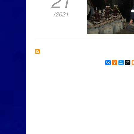
21
/2021