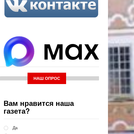
НАШ ОПРОС
Вам нравится наша
газета?
Варианты
Да