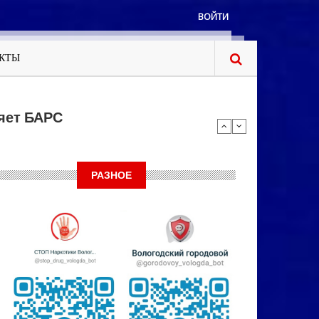
ВОЙТИ
КТЫ
яет БАРС
РАЗНОЕ