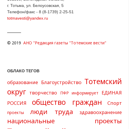
г. Тотьма, ул. Белоусовская, 5
Телефон/факс - 8 (8-1739) 2-25-51
totmavesti@yandex.ru
© 2019
АНО "Редакция газеты "Тотемские вести"
ОБЛАКО ТЕГОВ
Тотемский
образование
Благоустройство
округ
творчество
ЕДИНАЯ
ПФР информирует
общество граждан
РОССИЯ
Спорт
люди труда
здравоохранение
проекты
национальные проекты