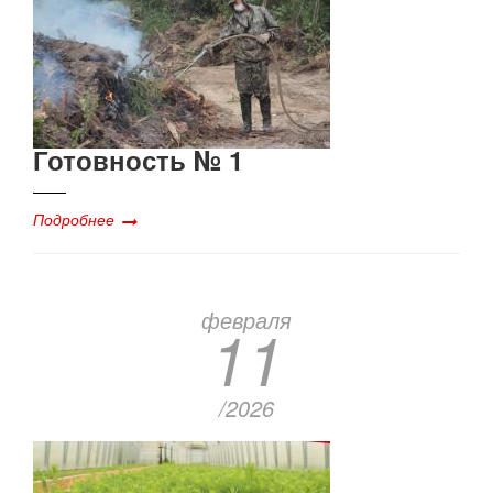
Готовность № 1
Подробнее
февраля
11
/2026