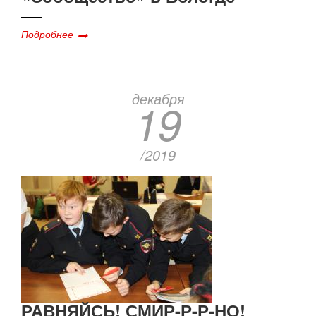
Подробнее
декабря
19
/2019
РАВНЯЙСЬ! СМИР-Р-Р-НО!