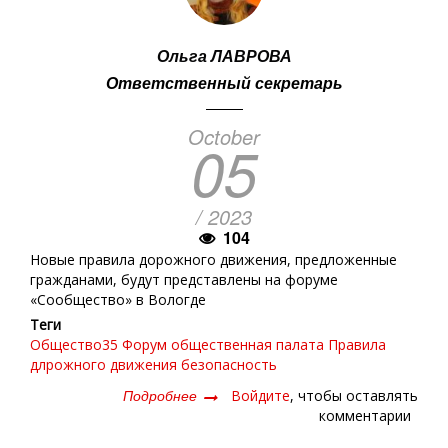
Ольга ЛАВРОВА
Ответственный секретарь
October
05
/ 2023
104
Новые правила дорожного движения, предложенные
гражданами, будут представлены на форуме
«Сообщество» в Вологде
Теги
Общество35
Форум
общественная палата
Правила
длрожного движения
безопасность
Подробнее
о
Войдите
, чтобы оставлять
Общественные
комментарии
поправки