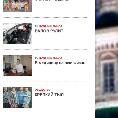
ТОТЬМИЧИ В ЛИЦАХ
ВАЛОВ РУЛИТ
ТОТЬМИЧИ В ЛИЦАХ
В медицину на всю жизнь
ОБЩЕСТВО
КРЕПКИЙ ТЫЛ