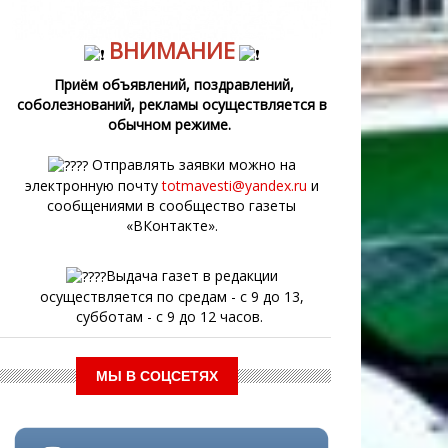
ВНИМАНИЕ
Приём объявлений, поздравлений,
соболезнований, рекламы осуществляется в
обычном режиме.
Отправлять заявки можно на
электронную почту
totmavesti@yandex.ru
и
сообщениями в сообщество газеты
«ВКонтакте».
Выдача газет в редакции
осуществляется по средам - с 9 до 13,
субботам - с 9 до 12 часов.
МЫ В СОЦСЕТЯХ