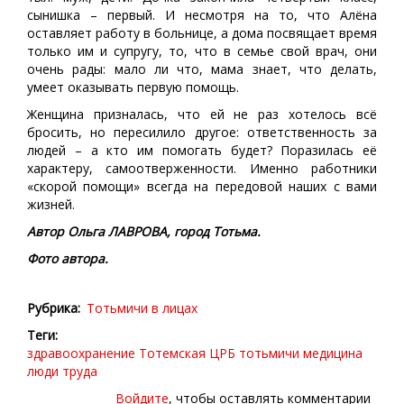
сынишка – первый. И несмотря на то, что Алёна
оставляет работу в больнице, а дома посвящает время
только им и супругу, то, что в семье свой врач, они
очень рады: мало ли что, мама знает, что делать,
умеет оказывать первую помощь.
Женщина призналась, что ей не раз хотелось всё
бросить, но пересилило другое: ответственность за
людей – а кто им помогать будет? Поразилась её
характеру, самоотверженности. Именно работники
«скорой помощи» всегда на передовой наших с вами
жизней.
Автор Ольга ЛАВРОВА, город Тотьма.
Фото автора.
Рубрика
Тотьмичи в лицах
Теги
здравоохранение
Тотемская ЦРБ
тотьмичи
медицина
люди труда
Войдите
, чтобы оставлять комментарии