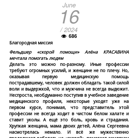
June
16
/ 2024
686
Благородная миссия
Фельдшер «скорой помощи» Алёна КРАСАВИНА
мечтала помогать людям
Делать это можно по-разному. Иные профессии
требуют огромных усилий, и женщине не по плечу. Но,
оказывая первую медицинскую помощь
пострадавшему, человек должен обладать такой силой
воли и выдержкой, что и мужчина не всегда выдюжит.
Неспроста, необдуманно поступив в учебное заведение
медицинского профиля, некоторые уходят уже на
первом курсе, понимая, что представитель этой
профессии не всегда ходит в чистом белом халате и
ставит уколы. А ещё это боль, кровь и страдания.
Хрупкая женщина, мама двоих детей, Алёна Сергеевна
насмотрелась немало. И всё же мужественно