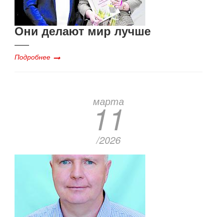
Они делают мир лучше
Подробнее
марта
11
/2026