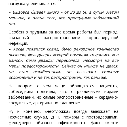
нагрузка увеличивается.
–
Вызовов бывает много – от 30 до 50 в сутки. Летом
меньше, в плане того, что простудных заболеваний
нет.
Особенно трудным за всё время работы был период,
связанный с распространением коронавирусной
инфекции.
–
Когда появился ковид, было рекордное количество
вызовов, фельдшеры «скорой помощи» трудились «на
износ». Сама дважды переболела, несмотря на все
меры предосторожности. Сейчас он никуда не делся,
но стал ослабленным, не вызывает сильных
осложнений и не так распространён, как раньше.
На вопрос, с чем чаще обращаются пациенты,
собеседница пояснила, что с различными видами
заболеваний, но самые распространённые – сердечно-
сосудистые, артериальное давление.
Ну и конечно, «неотложка» всегда выезжает на
несчастные случаи, ДТП, пожары с пострадавшими,
фельдшеры обязаны зафиксировать факт смерти