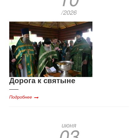
/2026
Дорога к святыне
Подробнее
июня
03