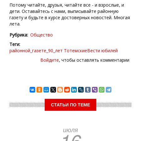
Потому читайте, друзья, читайте все - и взрослые, и
дети. Оставайтесь с нами, выписывайте районную
газету и будьте в курсе достоверных новостей. Многая
лета.
Рубрика
Общество
Теги
районной_газете_90_лет
ТотемскиеВести
юбилей
Войдите
, чтобы оставлять комментарии
СТАТЬИ ПО ТЕМЕ
июля
16