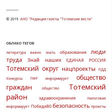
© 2019
АНО "Редакция газеты "Тотемские вести"
ОБЛАКО ТЕГОВ
люди
образование
литература
важно знать
труда
Знай наших
ЕДИНАЯ РОССИЯ
Тотемский округ
нацпроекты
ПДД
общество
Конкурсы
ПФР информирует
Тотемский
граждан
общество
район
здравоохранение
Налоговая
безопасность
Победе80
информирует
проекты