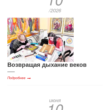
/2026
Возвращая дыхание веков
Подробнее
июня
10