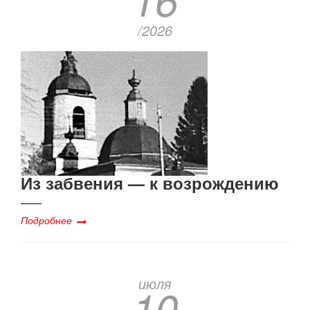
/2026
Из забвения — к возрождению
Подробнее
июля
10