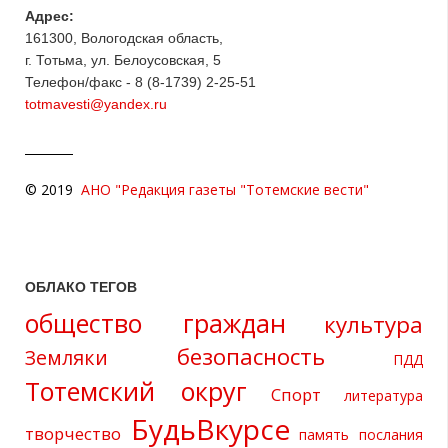
Адрес:
161300, Вологодская область,
г. Тотьма, ул. Белоусовская, 5
Телефон/факс - 8 (8-1739) 2-25-51
totmavesti@yandex.ru
© 2019
АНО "Редакция газеты "Тотемские вести"
ОБЛАКО ТЕГОВ
общество граждан
культура
безопасность
Земляки
ПДД
Тотемский округ
Спорт
литература
БудьВкурсе
творчество
память
послания