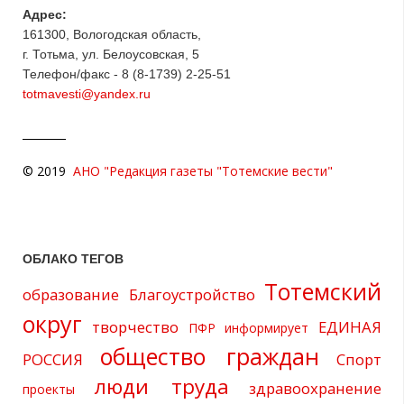
Адрес:
161300, Вологодская область,
г. Тотьма, ул. Белоусовская, 5
Телефон/факс - 8 (8-1739) 2-25-51
totmavesti@yandex.ru
© 2019
АНО "Редакция газеты "Тотемские вести"
ОБЛАКО ТЕГОВ
Тотемский
образование
Благоустройство
округ
творчество
ЕДИНАЯ
ПФР информирует
общество граждан
РОССИЯ
Спорт
люди труда
здравоохранение
проекты